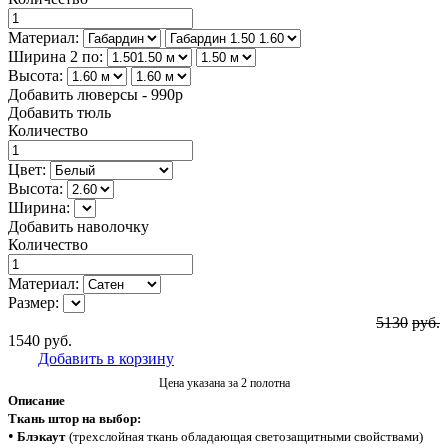
Материал:
Ширина 2 по:
Высота:
Добавить люверсы - 990р
Добавить тюль
Количество
Цвет:
Высота:
Ширина:
Добавить наволочку
Количество
Материал:
Размер:
5130
руб.
1540
руб.
Добавить в корзину
Цена указана за 2 полотна
Описание
Ткань штор на выбор:
•
Блэкаут
(трехслойная ткань обладающая светозащитными свойствами)