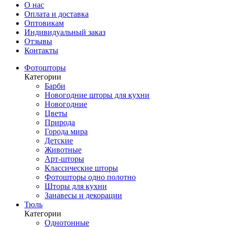
О нас
Оплата и доставка
Оптовикам
Индивидуальный заказ
Отзывы
Контакты
Фотошторы
Категории
Барби
Новогодние шторы для кухни
Новогодние
Цветы
Природа
Города мира
Детские
Животные
Арт-шторы
Классические шторы
Фотошторы одно полотно
Шторы для кухни
Занавесы и декорации
Тюль
Категории
Однотонные