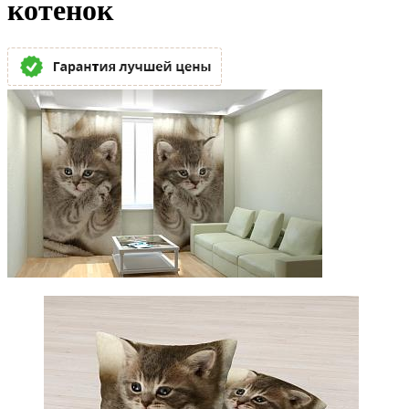
котенок