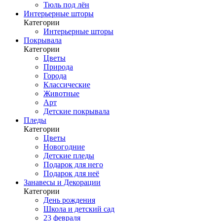
Тюль под лён
Интерьерные шторы
Категории
Интерьерные шторы
Покрывала
Категории
Цветы
Природа
Города
Классические
Животные
Арт
Детские покрывала
Пледы
Категории
Цветы
Новогодние
Детские пледы
Подарок для него
Подарок для неё
Занавесы и Декорации
Категории
День рождения
Школа и детский сад
23 февраля