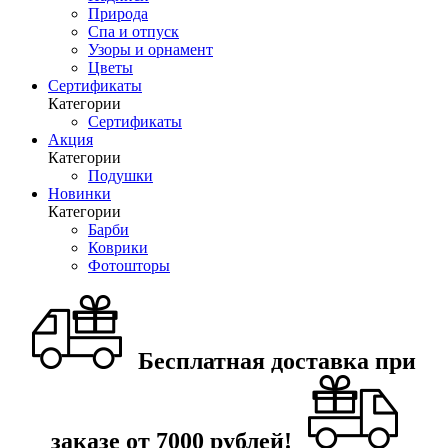
Природа
Спа и отпуск
Узоры и орнамент
Цветы
Сертификаты
Категории
Сертификаты
Акция
Категории
Подушки
Новинки
Категории
Барби
Коврики
Фотошторы
Бесплатная доставка при
заказе от 7000 рублей!