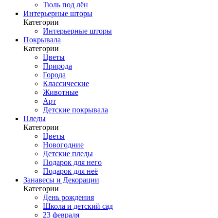
Тюль под лён
Интерьерные шторы
Категории
Интерьерные шторы
Покрывала
Категории
Цветы
Природа
Города
Классические
Животные
Арт
Детские покрывала
Пледы
Категории
Цветы
Новогодние
Детские пледы
Подарок для него
Подарок для неё
Занавесы и Декорации
Категории
День рождения
Школа и детский сад
23 февраля