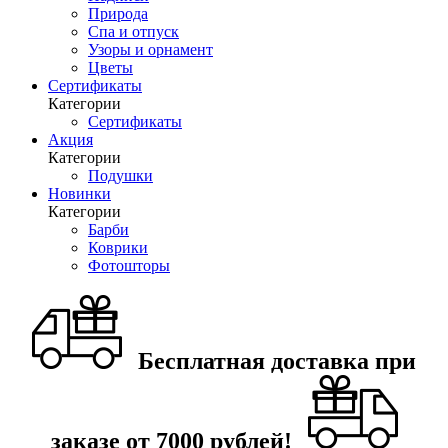
Природа
Спа и отпуск
Узоры и орнамент
Цветы
Сертификаты
Категории
Сертификаты
Акция
Категории
Подушки
Новинки
Категории
Барби
Коврики
Фотошторы
Бесплатная доставка при
заказе от 7000 рублей!