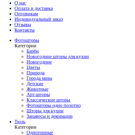
О нас
Оплата и доставка
Оптовикам
Индивидуальный заказ
Отзывы
Контакты
Фотошторы
Категории
Барби
Новогодние шторы для кухни
Новогодние
Цветы
Природа
Города мира
Детские
Животные
Арт-шторы
Классические шторы
Фотошторы одно полотно
Шторы для кухни
Занавесы и декорации
Тюль
Категории
Однотонные