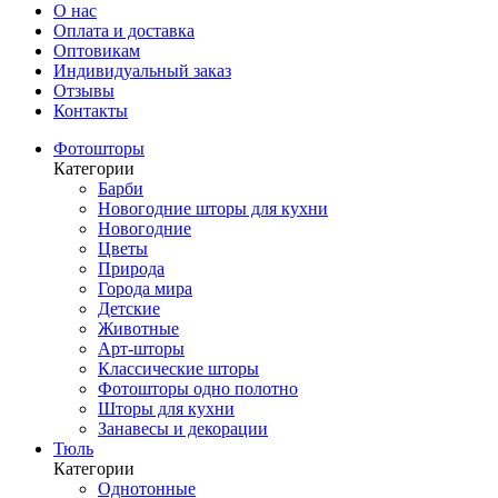
О нас
Оплата и доставка
Оптовикам
Индивидуальный заказ
Отзывы
Контакты
Фотошторы
Категории
Барби
Новогодние шторы для кухни
Новогодние
Цветы
Природа
Города мира
Детские
Животные
Арт-шторы
Классические шторы
Фотошторы одно полотно
Шторы для кухни
Занавесы и декорации
Тюль
Категории
Однотонные