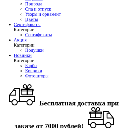
Природа
Спа и отпуск
Узоры и орнамент
Цветы
Сертификаты
Категории
Сертификаты
Акция
Категории
Подушки
Новинки
Категории
Барби
Коврики
Фотошторы
Бесплатная доставка при
заказе от 7000 рублей!