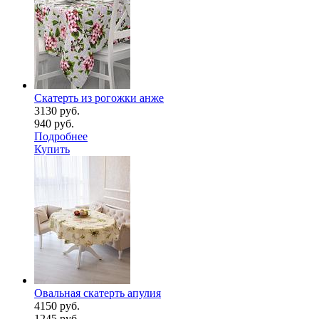
Скатерть из рогожки анже
3130 руб.
940 руб.
Подробнее
Купить
Овальная скатерть апулия
4150 руб.
1245 руб.