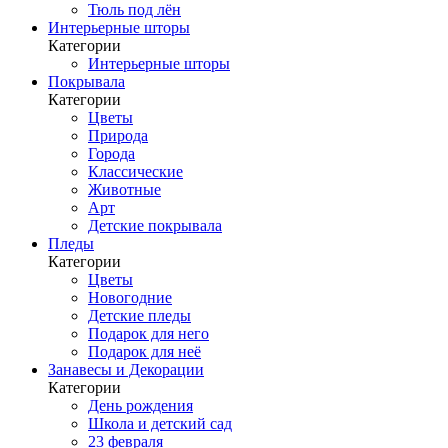
Тюль под лён
Интерьерные шторы
Категории
Интерьерные шторы
Покрывала
Категории
Цветы
Природа
Города
Классические
Животные
Арт
Детские покрывала
Пледы
Категории
Цветы
Новогодние
Детские пледы
Подарок для него
Подарок для неё
Занавесы и Декорации
Категории
День рождения
Школа и детский сад
23 февраля