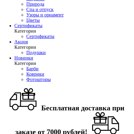
Природа
Спа и отпуск
Узоры и орнамент
Цветы
Сертификаты
Категории
Сертификаты
Акция
Категории
Подушки
Новинки
Категории
Барби
Коврики
Фотошторы
Бесплатная доставка при
заказе от 7000 рублей!