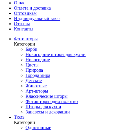
О нас
Оплата и доставка
Оптовикам
Индивидуальный заказ
Отзывы
Контакты
Фотошторы
Категории
Барби
Новогодние шторы для кухни
Новогодние
Цветы
Природа
Города мира
Детские
Животные
Арт-шторы
Классические шторы
Фотошторы одно полотно
Шторы для кухни
Занавесы и декорации
Тюль
Категории
Однотонные