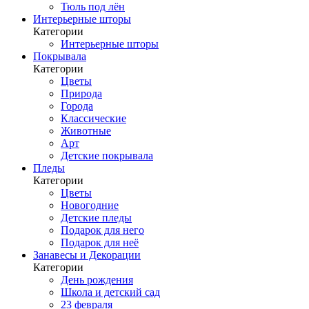
Тюль под лён
Интерьерные шторы
Категории
Интерьерные шторы
Покрывала
Категории
Цветы
Природа
Города
Классические
Животные
Арт
Детские покрывала
Пледы
Категории
Цветы
Новогодние
Детские пледы
Подарок для него
Подарок для неё
Занавесы и Декорации
Категории
День рождения
Школа и детский сад
23 февраля