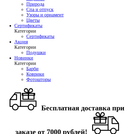
Природа
Спа и отпуск
Узоры и орнамент
Цветы
Сертификаты
Категории
Сертификаты
Акция
Категории
Подушки
Новинки
Категории
Барби
Коврики
Фотошторы
Бесплатная доставка при
заказе от 7000 рублей!