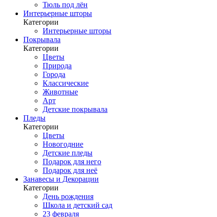
Тюль под лён
Интерьерные шторы
Категории
Интерьерные шторы
Покрывала
Категории
Цветы
Природа
Города
Классические
Животные
Арт
Детские покрывала
Пледы
Категории
Цветы
Новогодние
Детские пледы
Подарок для него
Подарок для неё
Занавесы и Декорации
Категории
День рождения
Школа и детский сад
23 февраля