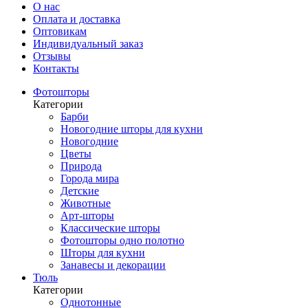
О нас
Оплата и доставка
Оптовикам
Индивидуальный заказ
Отзывы
Контакты
Фотошторы
Категории
Барби
Новогодние шторы для кухни
Новогодние
Цветы
Природа
Города мира
Детские
Животные
Арт-шторы
Классические шторы
Фотошторы одно полотно
Шторы для кухни
Занавесы и декорации
Тюль
Категории
Однотонные