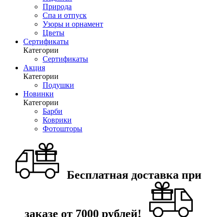
Природа
Спа и отпуск
Узоры и орнамент
Цветы
Сертификаты
Категории
Сертификаты
Акция
Категории
Подушки
Новинки
Категории
Барби
Коврики
Фотошторы
Бесплатная доставка при
заказе от 7000 рублей!