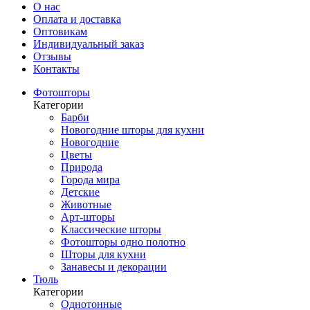
О нас
Оплата и доставка
Оптовикам
Индивидуальный заказ
Отзывы
Контакты
Фотошторы
Категории
Барби
Новогодние шторы для кухни
Новогодние
Цветы
Природа
Города мира
Детские
Животные
Арт-шторы
Классические шторы
Фотошторы одно полотно
Шторы для кухни
Занавесы и декорации
Тюль
Категории
Однотонные