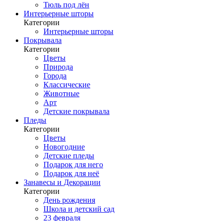
Тюль под лён
Интерьерные шторы
Категории
Интерьерные шторы
Покрывала
Категории
Цветы
Природа
Города
Классические
Животные
Арт
Детские покрывала
Пледы
Категории
Цветы
Новогодние
Детские пледы
Подарок для него
Подарок для неё
Занавесы и Декорации
Категории
День рождения
Школа и детский сад
23 февраля