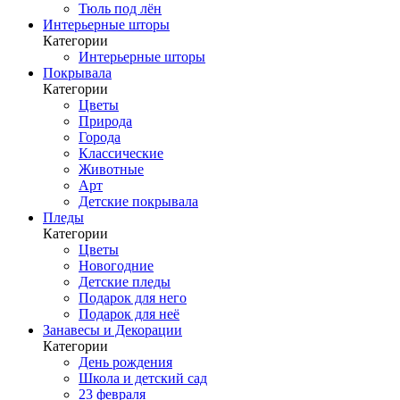
Тюль под лён
Интерьерные шторы
Категории
Интерьерные шторы
Покрывала
Категории
Цветы
Природа
Города
Классические
Животные
Арт
Детские покрывала
Пледы
Категории
Цветы
Новогодние
Детские пледы
Подарок для него
Подарок для неё
Занавесы и Декорации
Категории
День рождения
Школа и детский сад
23 февраля