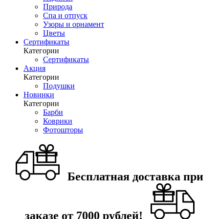
Природа
Спа и отпуск
Узоры и орнамент
Цветы
Сертификаты
Категории
Сертификаты
Акция
Категории
Подушки
Новинки
Категории
Барби
Коврики
Фотошторы
Бесплатная доставка при
заказе от 7000 рублей!