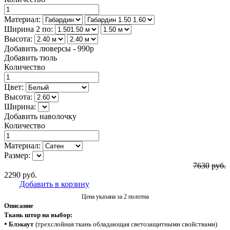
Материал:
Ширина 2 по:
Высота:
Добавить люверсы - 990р
Добавить тюль
Количество
Цвет:
Высота:
Ширина:
Добавить наволочку
Количество
Материал:
Размер:
7630
руб.
2290
руб.
Добавить в корзину
Цена указана за 2 полотна
Описание
Ткань штор на выбор:
•
Блэкаут
(трехслойная ткань обладающая светозащитными свойствами)