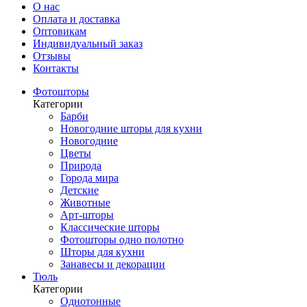
О нас
Оплата и доставка
Оптовикам
Индивидуальный заказ
Отзывы
Контакты
Фотошторы
Категории
Барби
Новогодние шторы для кухни
Новогодние
Цветы
Природа
Города мира
Детские
Животные
Арт-шторы
Классические шторы
Фотошторы одно полотно
Шторы для кухни
Занавесы и декорации
Тюль
Категории
Однотонные