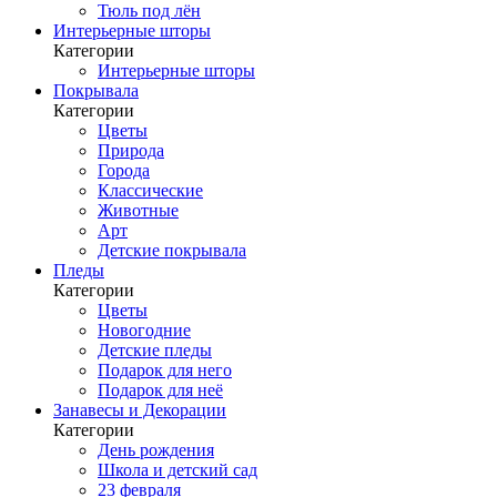
Тюль под лён
Интерьерные шторы
Категории
Интерьерные шторы
Покрывала
Категории
Цветы
Природа
Города
Классические
Животные
Арт
Детские покрывала
Пледы
Категории
Цветы
Новогодние
Детские пледы
Подарок для него
Подарок для неё
Занавесы и Декорации
Категории
День рождения
Школа и детский сад
23 февраля