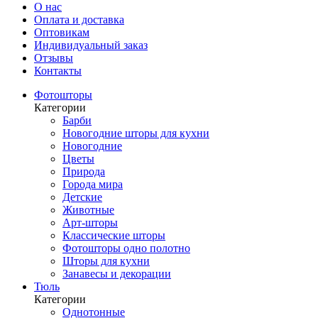
О нас
Оплата и доставка
Оптовикам
Индивидуальный заказ
Отзывы
Контакты
Фотошторы
Категории
Барби
Новогодние шторы для кухни
Новогодние
Цветы
Природа
Города мира
Детские
Животные
Арт-шторы
Классические шторы
Фотошторы одно полотно
Шторы для кухни
Занавесы и декорации
Тюль
Категории
Однотонные