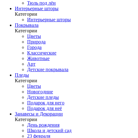
Тюль под лён
Интерьерные шторы
Категории
Интерьерные шторы
Покрывала
Категории
Цветы
Природа
Города
Классические
Животные
Арт
Детские покрывала
Пледы
Категории
Цветы
Новогодние
Детские пледы
Подарок для него
Подарок для неё
Занавесы и Декорации
Категории
День рождения
Школа и детский сад
23 февраля