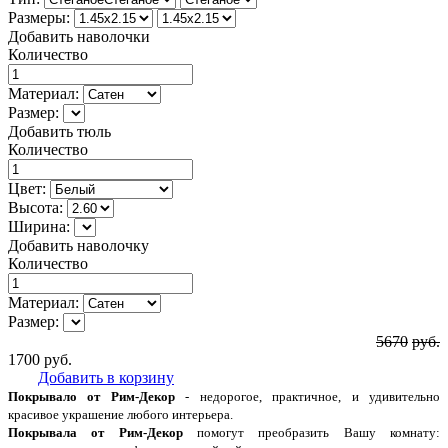
Размеры:
Добавить наволочки
Количество
Материал:
Размер:
Добавить тюль
Количество
Цвет:
Высота:
Ширина:
Добавить наволочку
Количество
Материал:
Размер:
5670
руб.
1700
руб.
Добавить в корзину
Покрывало от Рим-Декор
- недорогое, практичное, и удивительно
красивое украшение любого интерьера.
Покрывала от Рим-Декор
помогут преобразить Вашу комнату: