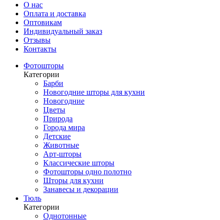
О нас
Оплата и доставка
Оптовикам
Индивидуальный заказ
Отзывы
Контакты
Фотошторы
Категории
Барби
Новогодние шторы для кухни
Новогодние
Цветы
Природа
Города мира
Детские
Животные
Арт-шторы
Классические шторы
Фотошторы одно полотно
Шторы для кухни
Занавесы и декорации
Тюль
Категории
Однотонные