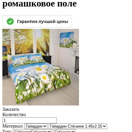
ромашковое поле
Заказать
Количество
Материал:
Тип: