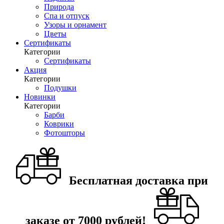
Природа
Спа и отпуск
Узоры и орнамент
Цветы
Сертификаты
Категории
Сертификаты
Акция
Категории
Подушки
Новинки
Категории
Барби
Коврики
Фотошторы
Бесплатная доставка при
заказе от 7000 рублей!