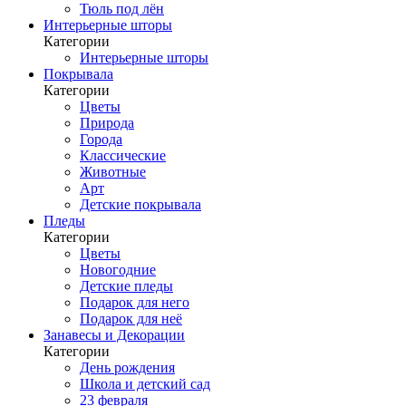
Тюль под лён
Интерьерные шторы
Категории
Интерьерные шторы
Покрывала
Категории
Цветы
Природа
Города
Классические
Животные
Арт
Детские покрывала
Пледы
Категории
Цветы
Новогодние
Детские пледы
Подарок для него
Подарок для неё
Занавесы и Декорации
Категории
День рождения
Школа и детский сад
23 февраля