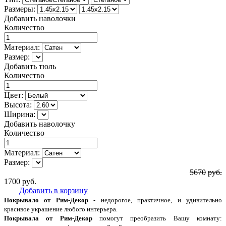
Размеры:
Добавить наволочки
Количество
Материал:
Размер:
Добавить тюль
Количество
Цвет:
Высота:
Ширина:
Добавить наволочку
Количество
Материал:
Размер:
5670
руб.
1700
руб.
Добавить в корзину
Покрывало от Рим-Декор
- недорогое, практичное, и удивительно
красивое украшение любого интерьера.
Покрывала от Рим-Декор
помогут преобразить Вашу комнату: