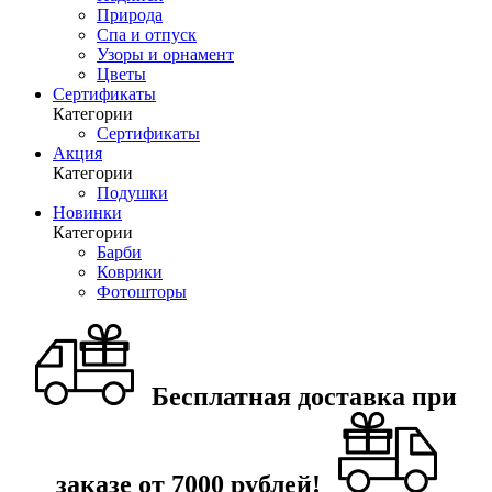
Природа
Спа и отпуск
Узоры и орнамент
Цветы
Сертификаты
Категории
Сертификаты
Акция
Категории
Подушки
Новинки
Категории
Барби
Коврики
Фотошторы
Бесплатная доставка при
заказе от 7000 рублей!