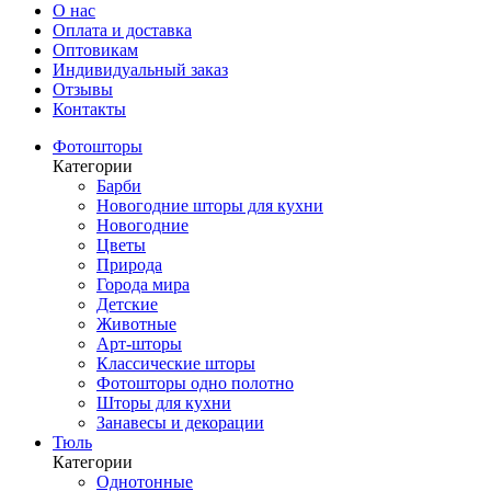
О нас
Оплата и доставка
Оптовикам
Индивидуальный заказ
Отзывы
Контакты
Фотошторы
Категории
Барби
Новогодние шторы для кухни
Новогодние
Цветы
Природа
Города мира
Детские
Животные
Арт-шторы
Классические шторы
Фотошторы одно полотно
Шторы для кухни
Занавесы и декорации
Тюль
Категории
Однотонные