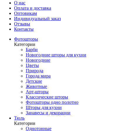
О нас
Оплата и доставка
Оптовикам
Индивидуальный заказ
Отзывы
Контакты
Фотошторы
Категории
Барби
Новогодние шторы для кухни
Новогодние
Цветы
Природа
Города мира
Детские
Животные
Арт-шторы
Классические шторы
Фотошторы одно полотно
Шторы для кухни
Занавесы и декорации
Тюль
Категории
Однотонные