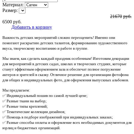
Материал:
Размер:
21670
руб.
6500
руб.
Добавить в корзину
Важность детских мероприятий сложно переоценить! Именно они
помогают раскрытию детских талантов, формированию художественного
вкуса, творческому воспитанию и работе в группе.
Мы знаем, как сделать каждый праздник особенным! Изготовим декорации
для мероприятий в детских садах, школах и творческих студиях, которые
станут эффектным оформлением зала и обеспечат полное погружение
актеров и зрителей в сказку. Отличное решение для организации фотофона
для общих и индивидуальных фото, для оформления выпускных альбомов.
Мы предлагаем:
✅ Индивидуальный пошив по самой лучшей цене;
✅ Разные ткани на выбор;
✅ Разные типы креплений;
✅ Тематические коллекции дизайнов;
✅ Помощь в подборе изображений при индивидуальных заказах;
✅ Разные способы оплаты и оформление всех необходимых документов для
юрлиц и бюджетных организаций.