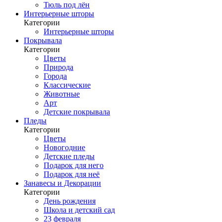
Тюль под лён
Интерьерные шторы
Категории
Интерьерные шторы
Покрывала
Категории
Цветы
Природа
Города
Классические
Животные
Арт
Детские покрывала
Пледы
Категории
Цветы
Новогодние
Детские пледы
Подарок для него
Подарок для неё
Занавесы и Декорации
Категории
День рождения
Школа и детский сад
23 февраля