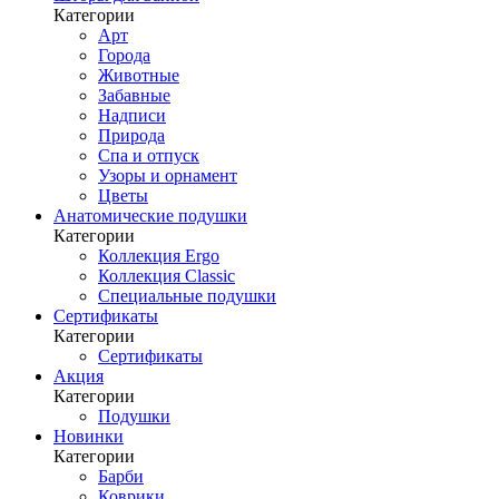
Категории
Арт
Города
Животные
Забавные
Надписи
Природа
Спа и отпуск
Узоры и орнамент
Цветы
Анатомические подушки
Категории
Коллекция Ergo
Коллекция Classic
Специальные подушки
Сертификаты
Категории
Сертификаты
Акция
Категории
Подушки
Новинки
Категории
Барби
Коврики