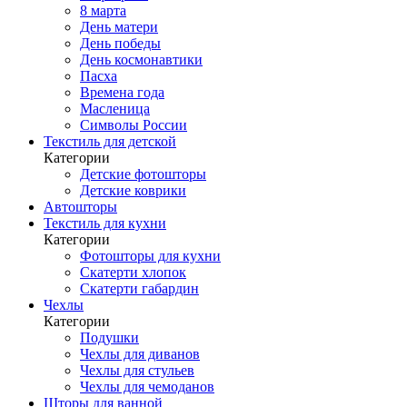
8 марта
День матери
День победы
День космонавтики
Пасха
Времена года
Масленица
Символы России
Текстиль для детской
Категории
Детские фотошторы
Детские коврики
Автошторы
Текстиль для кухни
Категории
Фотошторы для кухни
Скатерти хлопок
Скатерти габардин
Чехлы
Категории
Подушки
Чехлы для диванов
Чехлы для стульев
Чехлы для чемоданов
Шторы для ванной