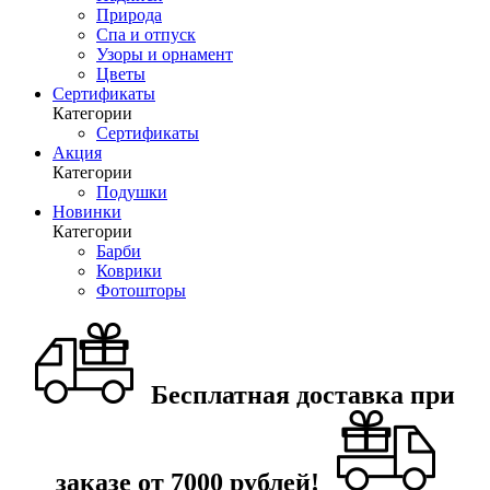
Природа
Спа и отпуск
Узоры и орнамент
Цветы
Сертификаты
Категории
Сертификаты
Акция
Категории
Подушки
Новинки
Категории
Барби
Коврики
Фотошторы
Бесплатная доставка при
заказе от 7000 рублей!