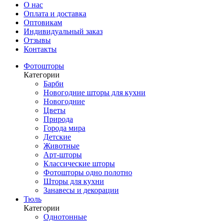
О нас
Оплата и доставка
Оптовикам
Индивидуальный заказ
Отзывы
Контакты
Фотошторы
Категории
Барби
Новогодние шторы для кухни
Новогодние
Цветы
Природа
Города мира
Детские
Животные
Арт-шторы
Классические шторы
Фотошторы одно полотно
Шторы для кухни
Занавесы и декорации
Тюль
Категории
Однотонные