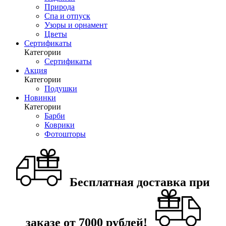
Природа
Спа и отпуск
Узоры и орнамент
Цветы
Сертификаты
Категории
Сертификаты
Акция
Категории
Подушки
Новинки
Категории
Барби
Коврики
Фотошторы
Бесплатная доставка при
заказе от 7000 рублей!