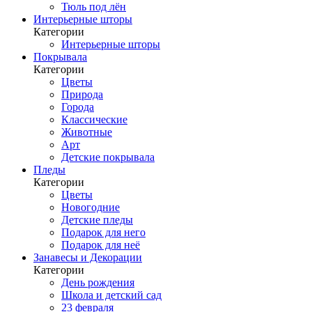
Тюль под лён
Интерьерные шторы
Категории
Интерьерные шторы
Покрывала
Категории
Цветы
Природа
Города
Классические
Животные
Арт
Детские покрывала
Пледы
Категории
Цветы
Новогодние
Детские пледы
Подарок для него
Подарок для неё
Занавесы и Декорации
Категории
День рождения
Школа и детский сад
23 февраля