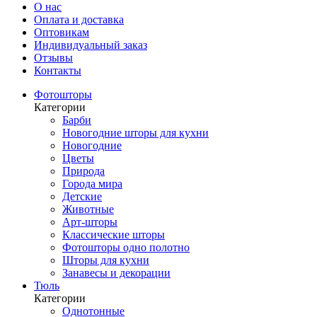
О нас
Оплата и доставка
Оптовикам
Индивидуальный заказ
Отзывы
Контакты
Фотошторы
Категории
Барби
Новогодние шторы для кухни
Новогодние
Цветы
Природа
Города мира
Детские
Животные
Арт-шторы
Классические шторы
Фотошторы одно полотно
Шторы для кухни
Занавесы и декорации
Тюль
Категории
Однотонные