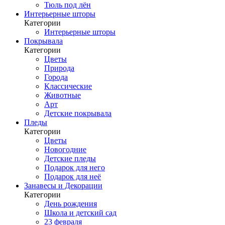
Тюль под лён
Интерьерные шторы
Категории
Интерьерные шторы
Покрывала
Категории
Цветы
Природа
Города
Классические
Животные
Арт
Детские покрывала
Пледы
Категории
Цветы
Новогодние
Детские пледы
Подарок для него
Подарок для неё
Занавесы и Декорации
Категории
День рождения
Школа и детский сад
23 февраля