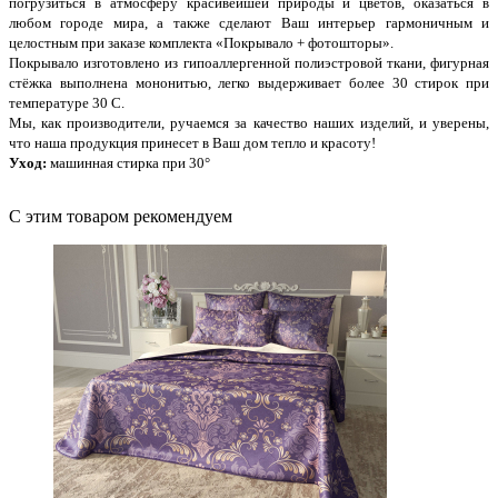
погрузиться в атмосферу красивейшей природы и цветов, оказаться в
любом городе мира, а также сделают Ваш интерьер гармоничным и
целостным при заказе комплекта «Покрывало + фотошторы».
Покрывало изготовлено из гипоаллергенной полиэстровой ткани, фигурная
стёжка выполнена мононитью, легко выдерживает более 30 стирок при
температуре 30 С.
Мы, как производители, ручаемся за качество наших изделий, и уверены,
что наша продукция принесет в Ваш дом тепло и красоту!
Уход:
машинная стирка при 30°
С этим товаром рекомендуем