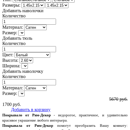
Размеры:
Добавить наволочки
Количество
Материал:
Размер:
Добавить тюль
Количество
Цвет:
Высота:
Ширина:
Добавить наволочку
Количество
Материал:
Размер:
5670
руб.
1700
руб.
Добавить в корзину
Покрывало от Рим-Декор
- недорогое, практичное, и удивительно
красивое украшение любого интерьера.
Покрывала от Рим-Декор
помогут преобразить Вашу комнату: