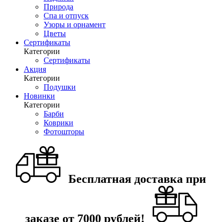
Природа
Спа и отпуск
Узоры и орнамент
Цветы
Сертификаты
Категории
Сертификаты
Акция
Категории
Подушки
Новинки
Категории
Барби
Коврики
Фотошторы
Бесплатная доставка при
заказе от 7000 рублей!