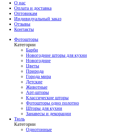
О нас
Оплата и доставка
Оптовикам
Индивидуальный заказ
Отзывы
Контакты
Фотошторы
Категории
Барби
Новогодние шторы для кухни
Новогодние
Цветы
Природа
Города мира
Детские
Животные
Арт-шторы
Классические шторы
Фотошторы одно полотно
Шторы для кухни
Занавесы и декорации
Тюль
Категории
Однотонные