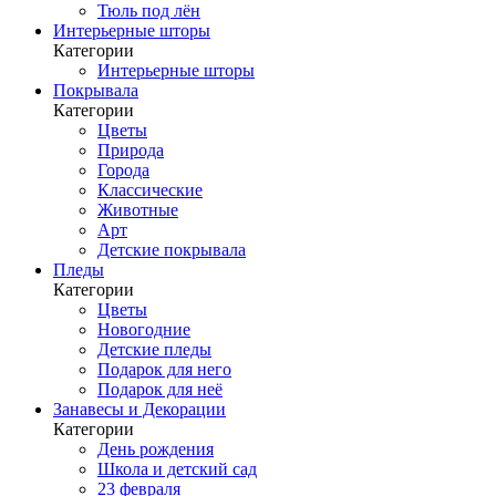
Тюль под лён
Интерьерные шторы
Категории
Интерьерные шторы
Покрывала
Категории
Цветы
Природа
Города
Классические
Животные
Арт
Детские покрывала
Пледы
Категории
Цветы
Новогодние
Детские пледы
Подарок для него
Подарок для неё
Занавесы и Декорации
Категории
День рождения
Школа и детский сад
23 февраля