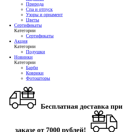
Природа
Спа и отпуск
Узоры и орнамент
Цветы
Сертификаты
Категории
Сертификаты
Акция
Категории
Подушки
Новинки
Категории
Барби
Коврики
Фотошторы
Бесплатная доставка при
заказе от 7000 рублей!