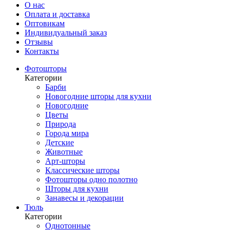
О нас
Оплата и доставка
Оптовикам
Индивидуальный заказ
Отзывы
Контакты
Фотошторы
Категории
Барби
Новогодние шторы для кухни
Новогодние
Цветы
Природа
Города мира
Детские
Животные
Арт-шторы
Классические шторы
Фотошторы одно полотно
Шторы для кухни
Занавесы и декорации
Тюль
Категории
Однотонные