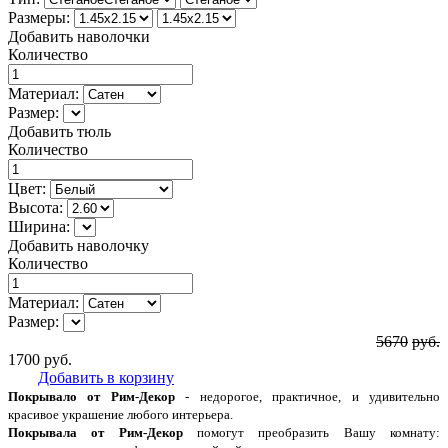
Размеры:
Добавить наволочки
Количество
Материал:
Размер:
Добавить тюль
Количество
Цвет:
Высота:
Ширина:
Добавить наволочку
Количество
Материал:
Размер:
5670
руб.
1700
руб.
Добавить в корзину
Покрывало от Рим-Декор
- недорогое, практичное, и удивительно
красивое украшение любого интерьера.
Покрывала от Рим-Декор
помогут преобразить Вашу комнату: