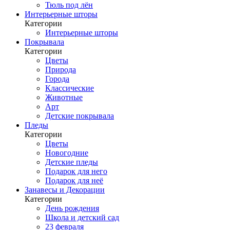
Тюль под лён
Интерьерные шторы
Категории
Интерьерные шторы
Покрывала
Категории
Цветы
Природа
Города
Классические
Животные
Арт
Детские покрывала
Пледы
Категории
Цветы
Новогодние
Детские пледы
Подарок для него
Подарок для неё
Занавесы и Декорации
Категории
День рождения
Школа и детский сад
23 февраля