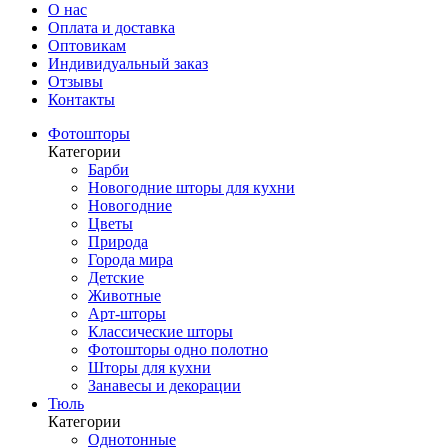
О нас
Оплата и доставка
Оптовикам
Индивидуальный заказ
Отзывы
Контакты
Фотошторы
Категории
Барби
Новогодние шторы для кухни
Новогодние
Цветы
Природа
Города мира
Детские
Животные
Арт-шторы
Классические шторы
Фотошторы одно полотно
Шторы для кухни
Занавесы и декорации
Тюль
Категории
Однотонные