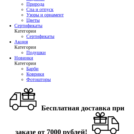
Природа
Спа и отпуск
Узоры и орнамент
Цветы
Сертификаты
Категории
Сертификаты
Акция
Категории
Подушки
Новинки
Категории
Барби
Коврики
Фотошторы
Бесплатная доставка при
заказе от 7000 рублей!