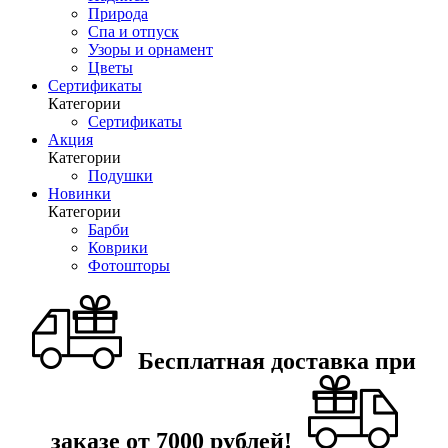
Природа
Спа и отпуск
Узоры и орнамент
Цветы
Сертификаты
Категории
Сертификаты
Акция
Категории
Подушки
Новинки
Категории
Барби
Коврики
Фотошторы
Бесплатная доставка при
заказе от 7000 рублей!