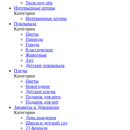
Тюль под лён
Интерьерные шторы
Категории
Интерьерные шторы
Покрывала
Категории
Цветы
Природа
Города
Классические
Животные
Арт
Детские покрывала
Пледы
Категории
Цветы
Новогодние
Детские пледы
Подарок для него
Подарок для неё
Занавесы и Декорации
Категории
День рождения
Школа и детский сад
23 февраля