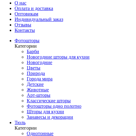
О нас
Оплата и доставка
Оптовикам
Индивидуальный заказ
Отзывы
Контакты
Фотошторы
Категории
Барби
Новогодние шторы для кухни
Новогодние
Цветы
Природа
Города мира
Детские
Животные
Арт-шторы
Классические шторы
Фотошторы одно полотно
Шторы для кухни
Занавесы и декорации
Тюль
Категории
Однотонные