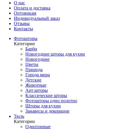
О нас
Оплата и доставка
Оптовикам
Индивидуальный заказ
Отзывы
Контакты
Фотошторы
Категории
Барби
Новогодние шторы для кухни
Новогодние
Цветы
Природа
Города мира
Детские
Животные
Арт-шторы
Классические шторы
Фотошторы одно полотно
Шторы для кухни
Занавесы и декорации
Тюль
Категории
Однотонные