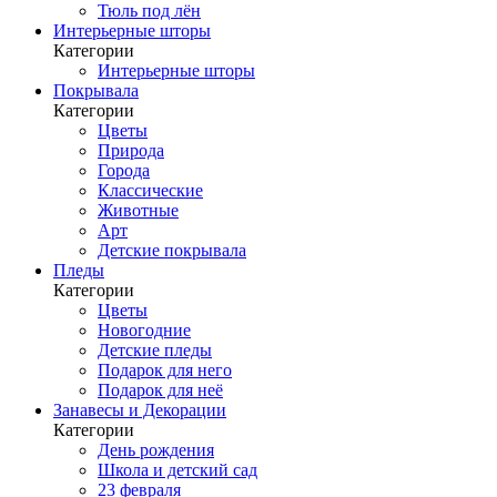
Тюль под лён
Интерьерные шторы
Категории
Интерьерные шторы
Покрывала
Категории
Цветы
Природа
Города
Классические
Животные
Арт
Детские покрывала
Пледы
Категории
Цветы
Новогодние
Детские пледы
Подарок для него
Подарок для неё
Занавесы и Декорации
Категории
День рождения
Школа и детский сад
23 февраля