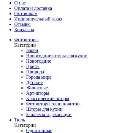
О нас
Оплата и доставка
Оптовикам
Индивидуальный заказ
Отзывы
Контакты
Фотошторы
Категории
Барби
Новогодние шторы для кухни
Новогодние
Цветы
Природа
Города мира
Детские
Животные
Арт-шторы
Классические шторы
Фотошторы одно полотно
Шторы для кухни
Занавесы и декорации
Тюль
Категории
Однотонные