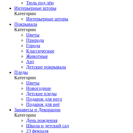
Тюль под лён
Интерьерные шторы
Категории
Интерьерные шторы
Покрывала
Категории
Цветы
Природа
Города
Классические
Животные
Арт
Детские покрывала
Пледы
Категории
Цветы
Новогодние
Детские пледы
Подарок для него
Подарок для неё
Занавесы и Декорации
Категории
День рождения
Школа и детский сад
23 февраля