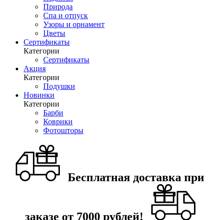
Природа
Спа и отпуск
Узоры и орнамент
Цветы
Сертификаты
Категории
Сертификаты
Акция
Категории
Подушки
Новинки
Категории
Барби
Коврики
Фотошторы
Бесплатная доставка при
заказе от 7000 рублей!