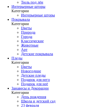
Тюль под лён
Интерьерные шторы
Категории
Интерьерные шторы
Покрывала
Категории
Цветы
Природа
Города
Классические
Животные
Арт
Детские покрывала
Пледы
Категории
Цветы
Новогодние
Детские пледы
Подарок для него
Подарок для неё
Занавесы и Декорации
Категории
День рождения
Школа и детский сад
23 февраля