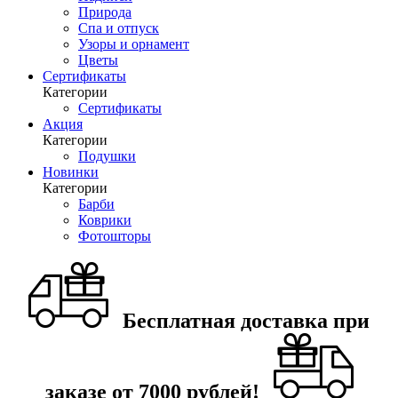
Природа
Спа и отпуск
Узоры и орнамент
Цветы
Сертификаты
Категории
Сертификаты
Акция
Категории
Подушки
Новинки
Категории
Барби
Коврики
Фотошторы
Бесплатная доставка при
заказе от 7000 рублей!