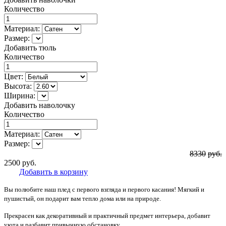
Количество
Материал:
Размер:
Добавить тюль
Количество
Цвет:
Высота:
Ширина:
Добавить наволочку
Количество
Материал:
Размер:
8330
руб.
2500
руб.
Добавить в корзину
Вы полюбите наш плед с первого взгляда и первого касания! Мягкий и
пушистый, он подарит вам тепло дома или на природе.
Прекрасен как декоративный и практичный предмет интерьера, добавит
уюта и разбавит привычную обстановку.