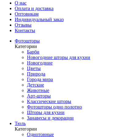
О нас
Оплата и доставка
Оптовикам
Индивидуальный заказ
Отзывы
Контакты
Фотошторы
Категории
Барби
Новогодние шторы для кухни
Новогодние
Цветы
Природа
Города мира
Детские
Животные
Арт-шторы
Классические шторы
Фотошторы одно полотно
Шторы для кухни
Занавесы и декорации
Тюль
Категории
Однотонные