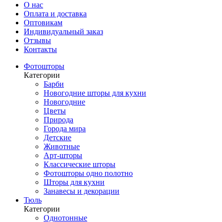
О нас
Оплата и доставка
Оптовикам
Индивидуальный заказ
Отзывы
Контакты
Фотошторы
Категории
Барби
Новогодние шторы для кухни
Новогодние
Цветы
Природа
Города мира
Детские
Животные
Арт-шторы
Классические шторы
Фотошторы одно полотно
Шторы для кухни
Занавесы и декорации
Тюль
Категории
Однотонные