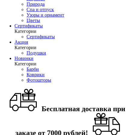
Природа
Спа и отпуск
Узоры и орнамент
Цветы
Сертификаты
Категории
Сертификаты
Акция
Категории
Подушки
Новинки
Категории
Барби
Коврики
Фотошторы
Бесплатная доставка при
заказе от 7000 рублей!