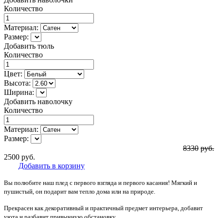
Количество
Материал:
Размер:
Добавить тюль
Количество
Цвет:
Высота:
Ширина:
Добавить наволочку
Количество
Материал:
Размер:
8330
руб.
2500
руб.
Добавить в корзину
Вы полюбите наш плед с первого взгляда и первого касания! Мягкий и
пушистый, он подарит вам тепло дома или на природе.
Прекрасен как декоративный и практичный предмет интерьера, добавит
уюта и разбавит привычную обстановку.