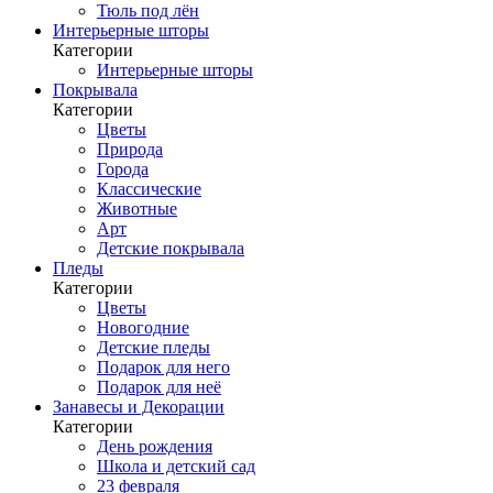
Тюль под лён
Интерьерные шторы
Категории
Интерьерные шторы
Покрывала
Категории
Цветы
Природа
Города
Классические
Животные
Арт
Детские покрывала
Пледы
Категории
Цветы
Новогодние
Детские пледы
Подарок для него
Подарок для неё
Занавесы и Декорации
Категории
День рождения
Школа и детский сад
23 февраля