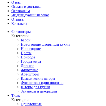
О нас
Оплата и доставка
Оптовикам
Индивидуальный заказ
Отзывы
Контакты
Фотошторы
Категории
Барби
Новогодние шторы для кухни
Новогодние
Цветы
Природа
Города мира
Детские
Животные
Арт-шторы
Классические шторы
Фотошторы одно полотно
Шторы для кухни
Занавесы и декорации
Тюль
Категории
Однотонные