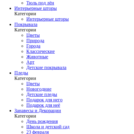
Тюль под лён
Интерьерные шторы
Категории
Интерьерные шторы
Покрывала
Категории
Цветы
Природа
Города
Классические
Животные
Арт
Детские покрывала
Пледы
Категории
Цветы
Новогодние
Детские пледы
Подарок для него
Подарок для неё
Занавесы и Декорации
Категории
День рождения
Школа и детский сад
23 февраля