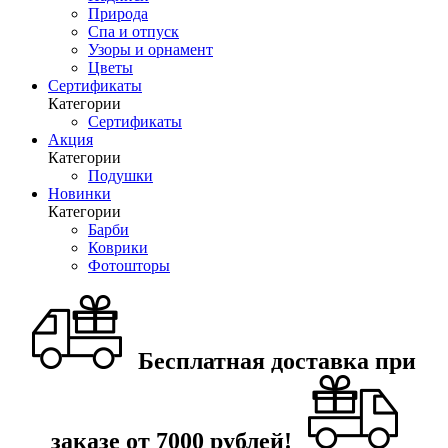
Природа
Спа и отпуск
Узоры и орнамент
Цветы
Сертификаты
Категории
Сертификаты
Акция
Категории
Подушки
Новинки
Категории
Барби
Коврики
Фотошторы
Бесплатная доставка при
заказе от 7000 рублей!