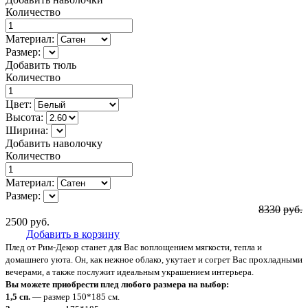
Количество
Материал:
Размер:
Добавить тюль
Количество
Цвет:
Высота:
Ширина:
Добавить наволочку
Количество
Материал:
Размер:
8330
руб.
2500
руб.
Добавить в корзину
Плед от Рим-Декор станет для Вас воплощением мягкости, тепла и
домашнего уюта. Он, как нежное облако, укутает и согрет Вас прохладными
вечерами, а также послужит идеальным украшением интерьера.
Вы можете приобрести плед любого размера на выбор:
1,5 сп.
— размер 150*185 см.