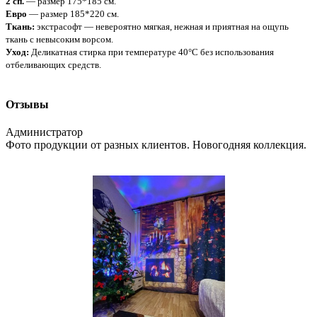
2 сп.
— размер 175*185 см.
Евро
— размер 185*220 см.
Ткань:
экстрасофт — невероятно мягкая, нежная и приятная на ощупь
ткань с невысоким ворсом.
Уход:
Деликатная стирка при температуре 40°С без использования
отбеливающих средств.
Отзывы
Администратор
Фото продукции от разных клиентов. Новогодняя коллекция.