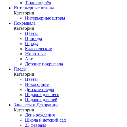
Тюль под лён
Интерьерные шторы
Категории
Интерьерные шторы
Покрывала
Категории
Цветы
Природа
Города
Классические
Животные
Арт
Детские покрывала
Пледы
Категории
Цветы
Новогодние
Детские пледы
Подарок для него
Подарок для неё
Занавесы и Декорации
Категории
День рождения
Школа и детский сад
23 февраля