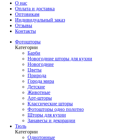
О нас
Оплата и доставка
Оптовикам
Индивидуальный заказ
Отзывы
Контакты
Фотошторы
Категории
Барби
Новогодние шторы для кухни
Новогодние
Цветы
Природа
Города мира
Детские
Животные
Арт-шторы
Классические шторы
Фотошторы одно полотно
Шторы для кухни
Занавесы и декорации
Тюль
Категории
Однотонные