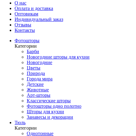
О нас
Оплата и доставка
Оптовикам
Индивидуальный заказ
Отзывы
Контакты
Фотошторы
Категории
Барби
Новогодние шторы для кухни
Новогодние
Цветы
Природа
Города мира
Детские
Животные
Арт-шторы
Классические шторы
Фотошторы одно полотно
Шторы для кухни
Занавесы и декорации
Тюль
Категории
Однотонные