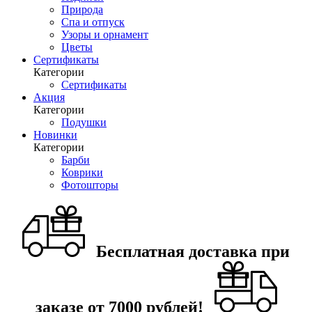
Природа
Спа и отпуск
Узоры и орнамент
Цветы
Сертификаты
Категории
Сертификаты
Акция
Категории
Подушки
Новинки
Категории
Барби
Коврики
Фотошторы
Бесплатная доставка при
заказе от 7000 рублей!