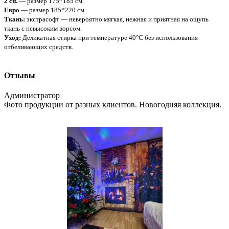
2 сп.
— размер 175*185 см.
Евро
— размер 185*220 см.
Ткань:
экстрасофт — невероятно мягкая, нежная и приятная на ощупь
ткань с невысоким ворсом.
Уход:
Деликатная стирка при температуре 40°С без использования
отбеливающих средств.
Отзывы
Администратор
Фото продукции от разных клиентов. Новогодняя коллекция.