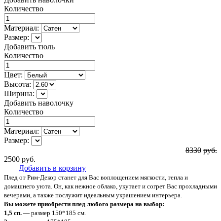
Количество
Материал:
Размер:
Добавить тюль
Количество
Цвет:
Высота:
Ширина:
Добавить наволочку
Количество
Материал:
Размер:
8330
руб.
2500
руб.
Добавить в корзину
Плед от Рим-Декор станет для Вас воплощением мягкости, тепла и
домашнего уюта. Он, как нежное облако, укутает и согрет Вас прохладными
вечерами, а также послужит идеальным украшением интерьера.
Вы можете приобрести плед любого размера на выбор:
1,5 сп.
— размер 150*185 см.