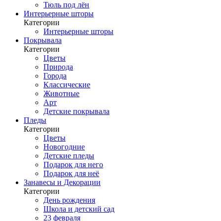
Тюль под лён
Интерьерные шторы
Категории
Интерьерные шторы
Покрывала
Категории
Цветы
Природа
Города
Классические
Животные
Арт
Детские покрывала
Пледы
Категории
Цветы
Новогодние
Детские пледы
Подарок для него
Подарок для неё
Занавесы и Декорации
Категории
День рождения
Школа и детский сад
23 февраля