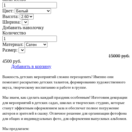
Цвет:
Высота:
Ширина:
Добавить наволочку
Количество
Материал:
Размер:
15000
руб.
4500
руб.
Добавить в корзину
Важность детских мероприятий сложно переоценить! Именно они
помогают раскрытию детских талантов, формированию художественного
вкуса, творческому воспитанию и работе в группе.
Мы знаем, как сделать каждый праздник особенным! Изготовим декорации
для мероприятий в детских садах, школах и творческих студиях, которые
станут эффектным оформлением зала и обеспечат полное погружение
актеров и зрителей в сказку. Отличное решение для организации фотофона
для общих и индивидуальных фото, для оформления выпускных альбомов.
Мы предлагаем: