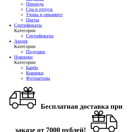
Природа
Спа и отпуск
Узоры и орнамент
Цветы
Сертификаты
Категории
Сертификаты
Акция
Категории
Подушки
Новинки
Категории
Барби
Коврики
Фотошторы
Бесплатная доставка при
заказе от 7000 рублей!