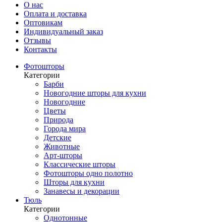
О нас
Оплата и доставка
Оптовикам
Индивидуальный заказ
Отзывы
Контакты
Фотошторы
Категории
Барби
Новогодние шторы для кухни
Новогодние
Цветы
Природа
Города мира
Детские
Животные
Арт-шторы
Классические шторы
Фотошторы одно полотно
Шторы для кухни
Занавесы и декорации
Тюль
Категории
Однотонные