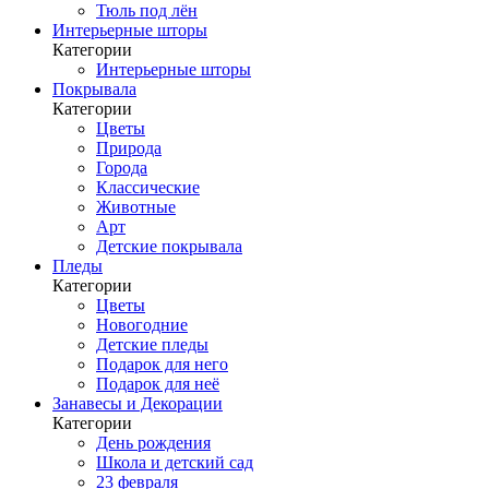
Тюль под лён
Интерьерные шторы
Категории
Интерьерные шторы
Покрывала
Категории
Цветы
Природа
Города
Классические
Животные
Арт
Детские покрывала
Пледы
Категории
Цветы
Новогодние
Детские пледы
Подарок для него
Подарок для неё
Занавесы и Декорации
Категории
День рождения
Школа и детский сад
23 февраля