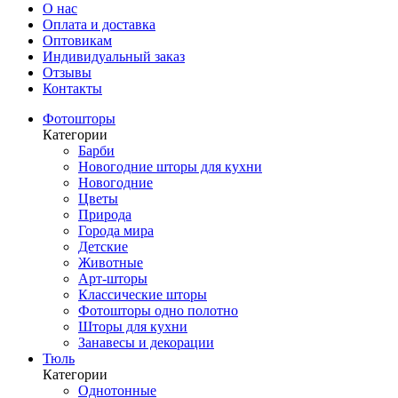
О нас
Оплата и доставка
Оптовикам
Индивидуальный заказ
Отзывы
Контакты
Фотошторы
Категории
Барби
Новогодние шторы для кухни
Новогодние
Цветы
Природа
Города мира
Детские
Животные
Арт-шторы
Классические шторы
Фотошторы одно полотно
Шторы для кухни
Занавесы и декорации
Тюль
Категории
Однотонные