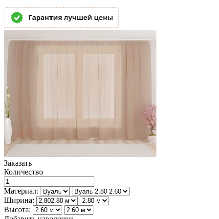
Заказать
Количество
Материал:
Ширина:
Высота:
Добавить наволочки