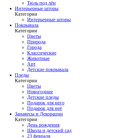
Тюль под лён
Интерьерные шторы
Категории
Интерьерные шторы
Покрывала
Категории
Цветы
Природа
Города
Классические
Животные
Арт
Детские покрывала
Пледы
Категории
Цветы
Новогодние
Детские пледы
Подарок для него
Подарок для неё
Занавесы и Декорации
Категории
День рождения
Школа и детский сад
23 февраля