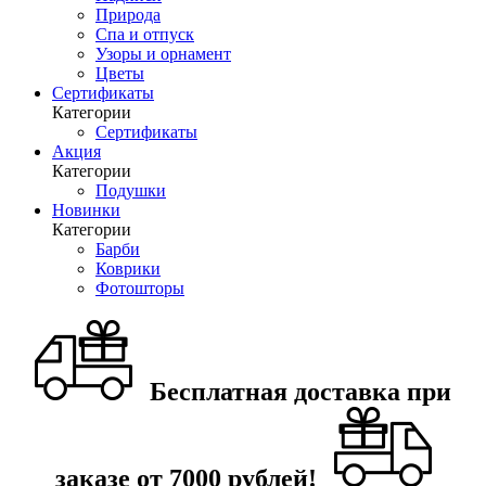
Природа
Спа и отпуск
Узоры и орнамент
Цветы
Сертификаты
Категории
Сертификаты
Акция
Категории
Подушки
Новинки
Категории
Барби
Коврики
Фотошторы
Бесплатная доставка при
заказе от 7000 рублей!