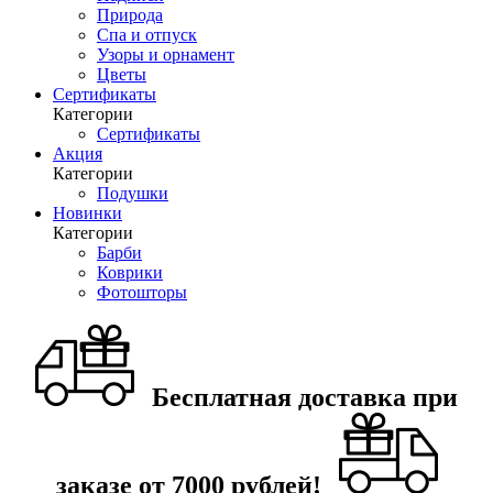
Природа
Спа и отпуск
Узоры и орнамент
Цветы
Сертификаты
Категории
Сертификаты
Акция
Категории
Подушки
Новинки
Категории
Барби
Коврики
Фотошторы
Бесплатная доставка при
заказе от 7000 рублей!