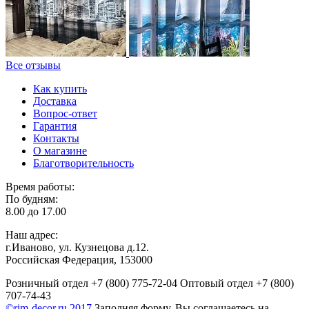
Все отзывы
Как купить
Доставка
Вопрос-ответ
Гарантия
Контакты
О магазине
Благотворительность
Время работы:
По будням:
8.00 до 17.00
Наш адрес:
г.Иваново, ул. Кузнецова д.12.
Российская Федерация, 153000
Розничный отдел
+7 (800) 775-72-04
Оптовый отдел
+7 (800)
707-74-43
©rim-decor.ru,2017
Заполняя форму, Вы соглашаетесь на