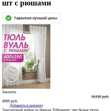
шт с рюшами
Заказать
16330
руб.
4900
руб.
Добавить в корзину
Элегантный набор от бренда Tulleamore: две белые тюли