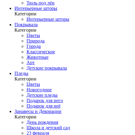
Тюль под лён
Интерьерные шторы
Категории
Интерьерные шторы
Покрывала
Категории
Цветы
Природа
Города
Классические
Животные
Арт
Детские покрывала
Пледы
Категории
Цветы
Новогодние
Детские пледы
Подарок для него
Подарок для неё
Занавесы и Декорации
Категории
День рождения
Школа и детский сад
23 февраля