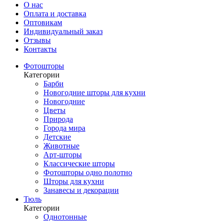
О нас
Оплата и доставка
Оптовикам
Индивидуальный заказ
Отзывы
Контакты
Фотошторы
Категории
Барби
Новогодние шторы для кухни
Новогодние
Цветы
Природа
Города мира
Детские
Животные
Арт-шторы
Классические шторы
Фотошторы одно полотно
Шторы для кухни
Занавесы и декорации
Тюль
Категории
Однотонные