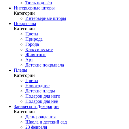
Тюль под лён
Интерьерные шторы
Категории
Интерьерные шторы
Покрывала
Категории
Цветы
Природа
Города
Классические
Животные
Арт
Детские покрывала
Пледы
Категории
Цветы
Новогодние
Детские пледы
Подарок для него
Подарок для неё
Занавесы и Декорации
Категории
День рождения
Школа и детский сад
23 февраля