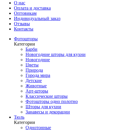
О нас
Оплата и доставка
Оптовикам
Индивидуальный заказ
Отзывы
Контакты
Фотошторы
Категории
Барби
Новогодние шторы для кухни
Новогодние
Цветы
Природа
Города мира
Детские
Животные
Арт-шторы
Классические шторы
Фотошторы одно полотно
Шторы для кухни
Занавесы и декорации
Тюль
Категории
Однотонные