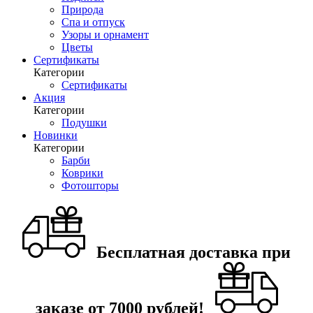
Природа
Спа и отпуск
Узоры и орнамент
Цветы
Сертификаты
Категории
Сертификаты
Акция
Категории
Подушки
Новинки
Категории
Барби
Коврики
Фотошторы
Бесплатная доставка при
заказе от 7000 рублей!