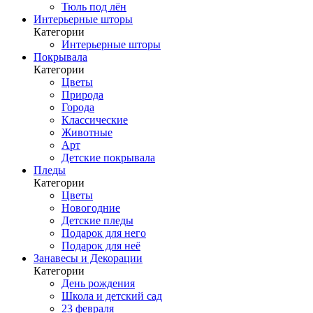
Тюль под лён
Интерьерные шторы
Категории
Интерьерные шторы
Покрывала
Категории
Цветы
Природа
Города
Классические
Животные
Арт
Детские покрывала
Пледы
Категории
Цветы
Новогодние
Детские пледы
Подарок для него
Подарок для неё
Занавесы и Декорации
Категории
День рождения
Школа и детский сад
23 февраля