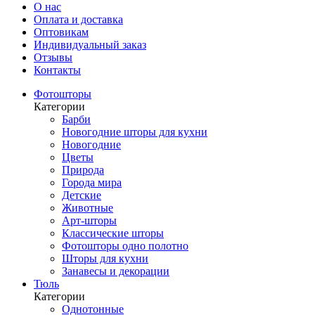
О нас
Оплата и доставка
Оптовикам
Индивидуальный заказ
Отзывы
Контакты
Фотошторы
Категории
Барби
Новогодние шторы для кухни
Новогодние
Цветы
Природа
Города мира
Детские
Животные
Арт-шторы
Классические шторы
Фотошторы одно полотно
Шторы для кухни
Занавесы и декорации
Тюль
Категории
Однотонные