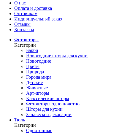
О нас
Оплата и доставка
Оптовикам
Индивидуальный заказ
Отзывы
Контакты
Фотошторы
Категории
Барби
Новогодние шторы для кухни
Новогодние
Цветы
Природа
Города мира
Детские
Животные
Арт-шторы
Классические шторы
Фотошторы одно полотно
Шторы для кухни
Занавесы и декорации
Тюль
Категории
Однотонные