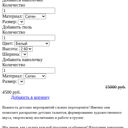
Количество
Материал:
Размер:
Добавить тюль
Количество
Цвет:
Высота:
Ширина:
Добавить наволочку
Количество
Материал:
Размер:
15000
руб.
4500
руб.
Добавить в корзину
Важность детских мероприятий сложно переоценить! Именно они
помогают раскрытию детских талантов, формированию художественного
вкуса, творческому воспитанию и работе в группе.
Мы знаем, как сделать каждый праздник особенным! Изготовим декорации