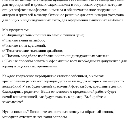
для мероприятий в детских садах, школах и творческих студиях, которые
станут эффектным оформлением зала и обеспечат полное погружение
актеров и зрителей в сказку. Отличное решение для организации фотофона
для общих и индивидуальных фото, для оформления выпускных альбомов.
Мы предлагаем:
✅ Индивидуальный пошив по самой лучшей цене;
✅ Разные ткани на выбор;
✅ Разные типы креплений;
✅ Тематические коллекции дизайнов;
✅ Помощь в подборе изображений при индивидуальных заказах;
✅ Разные способы оплаты и оформление всех необходимых документов для
юрлиц и бюджетных организаций.
Каждое творческое мероприятие станет особенным, о чём вам
красноречиво расскажут горящие детские глаза, для которых вы — просто
волшебник! У вас будет самый красочный фотоальбом, довольные дети и
благодарные родители. Ваша отчетность о проделанной работе будет
самой впечатляющей, вас будут ставить в пример. Выбирайте и
заказывайте!
Нужна помощь? Позвоните или оставьте заявку на обратный звонок,
менеджер ответит на все ваши вопросы.