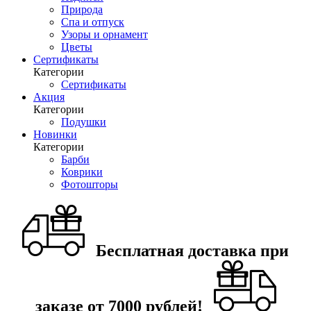
Природа
Спа и отпуск
Узоры и орнамент
Цветы
Сертификаты
Категории
Сертификаты
Акция
Категории
Подушки
Новинки
Категории
Барби
Коврики
Фотошторы
Бесплатная доставка при
заказе от 7000 рублей!