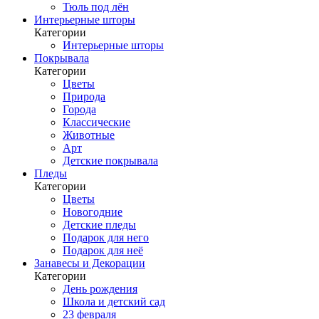
Тюль под лён
Интерьерные шторы
Категории
Интерьерные шторы
Покрывала
Категории
Цветы
Природа
Города
Классические
Животные
Арт
Детские покрывала
Пледы
Категории
Цветы
Новогодние
Детские пледы
Подарок для него
Подарок для неё
Занавесы и Декорации
Категории
День рождения
Школа и детский сад
23 февраля