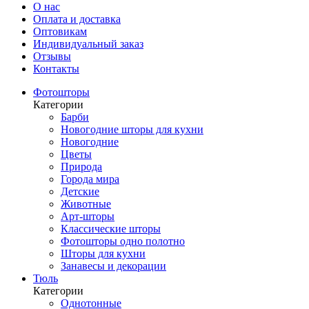
О нас
Оплата и доставка
Оптовикам
Индивидуальный заказ
Отзывы
Контакты
Фотошторы
Категории
Барби
Новогодние шторы для кухни
Новогодние
Цветы
Природа
Города мира
Детские
Животные
Арт-шторы
Классические шторы
Фотошторы одно полотно
Шторы для кухни
Занавесы и декорации
Тюль
Категории
Однотонные