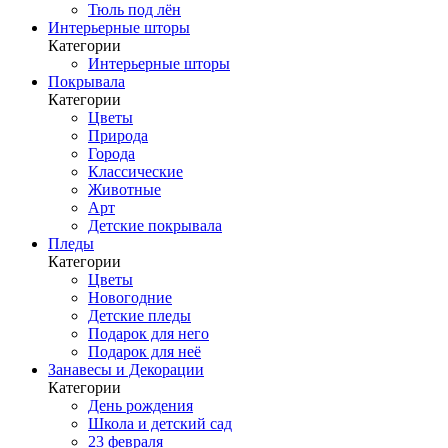
Тюль под лён
Интерьерные шторы
Категории
Интерьерные шторы
Покрывала
Категории
Цветы
Природа
Города
Классические
Животные
Арт
Детские покрывала
Пледы
Категории
Цветы
Новогодние
Детские пледы
Подарок для него
Подарок для неё
Занавесы и Декорации
Категории
День рождения
Школа и детский сад
23 февраля