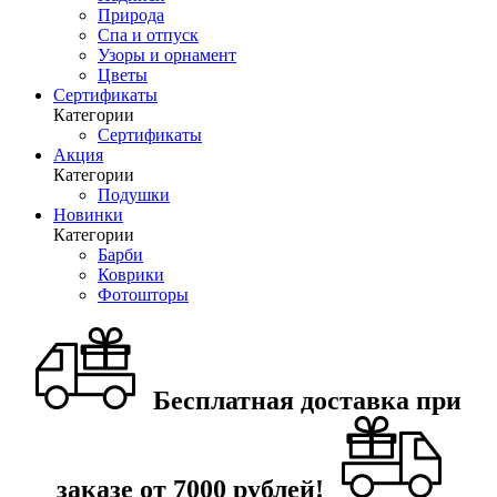
Природа
Спа и отпуск
Узоры и орнамент
Цветы
Сертификаты
Категории
Сертификаты
Акция
Категории
Подушки
Новинки
Категории
Барби
Коврики
Фотошторы
Бесплатная доставка при
заказе от 7000 рублей!