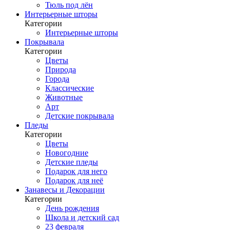
Тюль под лён
Интерьерные шторы
Категории
Интерьерные шторы
Покрывала
Категории
Цветы
Природа
Города
Классические
Животные
Арт
Детские покрывала
Пледы
Категории
Цветы
Новогодние
Детские пледы
Подарок для него
Подарок для неё
Занавесы и Декорации
Категории
День рождения
Школа и детский сад
23 февраля