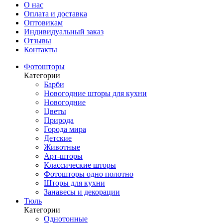
О нас
Оплата и доставка
Оптовикам
Индивидуальный заказ
Отзывы
Контакты
Фотошторы
Категории
Барби
Новогодние шторы для кухни
Новогодние
Цветы
Природа
Города мира
Детские
Животные
Арт-шторы
Классические шторы
Фотошторы одно полотно
Шторы для кухни
Занавесы и декорации
Тюль
Категории
Однотонные