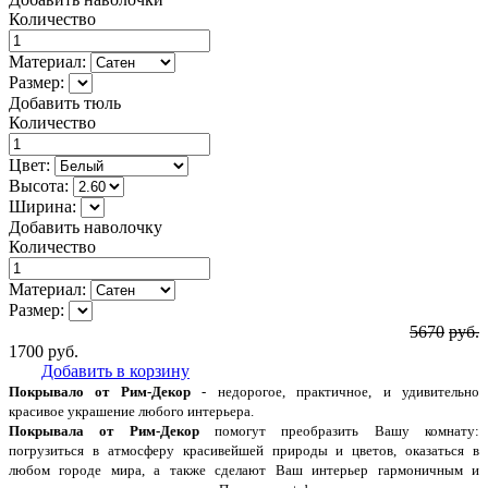
Количество
Материал:
Размер:
Добавить тюль
Количество
Цвет:
Высота:
Ширина:
Добавить наволочку
Количество
Материал:
Размер:
5670
руб.
1700
руб.
Добавить в корзину
Покрывало от Рим-Декор
- недорогое, практичное, и удивительно
красивое украшение любого интерьера.
Покрывала от Рим-Декор
помогут преобразить Вашу комнату:
погрузиться в атмосферу красивейшей природы и цветов, оказаться в
любом городе мира, а также сделают Ваш интерьер гармоничным и