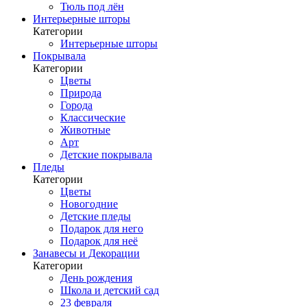
Тюль под лён
Интерьерные шторы
Категории
Интерьерные шторы
Покрывала
Категории
Цветы
Природа
Города
Классические
Животные
Арт
Детские покрывала
Пледы
Категории
Цветы
Новогодние
Детские пледы
Подарок для него
Подарок для неё
Занавесы и Декорации
Категории
День рождения
Школа и детский сад
23 февраля