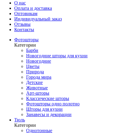
О нас
Оплата и доставка
Оптовикам
Индивидуальный заказ
Отзывы
Контакты
Фотошторы
Категории
Барби
Новогодние шторы для кухни
Новогодние
Цветы
Природа
Города мира
Детские
Животные
Арт-шторы
Классические шторы
Фотошторы одно полотно
Шторы для кухни
Занавесы и декорации
Тюль
Категории
Однотонные