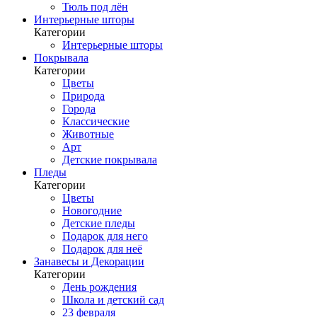
Тюль под лён
Интерьерные шторы
Категории
Интерьерные шторы
Покрывала
Категории
Цветы
Природа
Города
Классические
Животные
Арт
Детские покрывала
Пледы
Категории
Цветы
Новогодние
Детские пледы
Подарок для него
Подарок для неё
Занавесы и Декорации
Категории
День рождения
Школа и детский сад
23 февраля