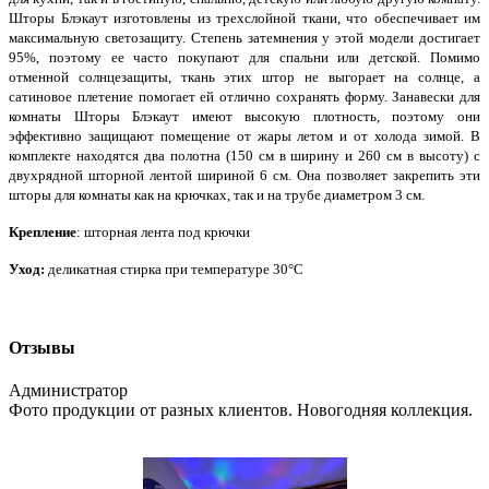
Шторы Блэкаут изготовлены из трехслойной ткани, что обеспечивает им
максимальную светозащиту. Степень затемнения у этой модели достигает
95%, поэтому ее часто покупают для спальни или детской. Помимо
отменной солнцезащиты, ткань этих штор не выгорает на солнце, а
сатиновое плетение помогает ей отлично сохранять форму. Занавески для
комнаты Шторы Блэкаут имеют высокую плотность, поэтому они
эффективно защищают помещение от жары летом и от холода зимой. В
комплекте находятся два полотна (150 см в ширину и 260 см в высоту) с
двухрядной шторной лентой шириной 6 см. Она позволяет закрепить эти
шторы для комнаты как на крючках, так и на трубе диаметром 3 см.
Крепление
: шторная лента под крючки
Уход
:
деликатная стирка при температуре 30°С
Отзывы
Администратор
Фото продукции от разных клиентов. Новогодняя коллекция.