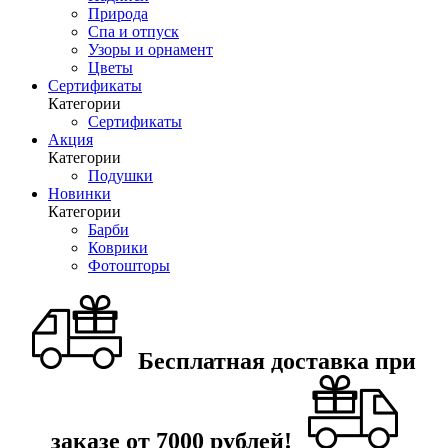
Природа
Спа и отпуск
Узоры и орнамент
Цветы
Сертификаты
Категории
Сертификаты
Акция
Категории
Подушки
Новинки
Категории
Барби
Коврики
Фотошторы
Бесплатная доставка при
заказе от 7000 рублей!