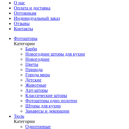
О нас
Оплата и доставка
Оптовикам
Индивидуальный заказ
Отзывы
Контакты
Фотошторы
Категории
Барби
Новогодние шторы для кухни
Новогодние
Цветы
Природа
Города мира
Детские
Животные
Арт-шторы
Классические шторы
Фотошторы одно полотно
Шторы для кухни
Занавесы и декорации
Тюль
Категории
Однотонные