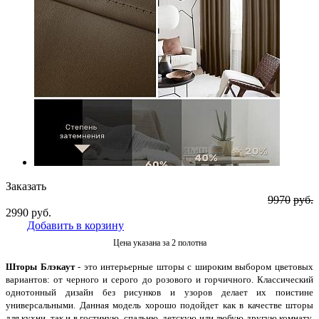
Заказать
9970
руб.
2990
руб.
Добавить в корзину
Цена указана за 2 полотна
Шторы Блэкаут
- это интерьерные шторы с широким выбором цветовых
вариантов: от черного и серого до розового и горчичного. Классический
однотонный дизайн без рисунков и узоров делает их поистине
универсальными. Данная модель хорошо подойдет как в качестве шторы
для кухни, так и в гостиную, спальню, детскую или любую другую комнату.