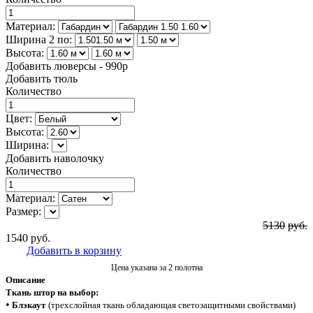
Материал:
Ширина 2 по:
Высота:
Добавить люверсы - 990р
Добавить тюль
Количество
Цвет:
Высота:
Ширина:
Добавить наволочку
Количество
Материал:
Размер:
5130
руб.
1540
руб.
Добавить в корзину
Цена указана за 2 полотна
Описание
Ткань штор на выбор:
•
Блэкаут
(трехслойная ткань обладающая светозащитными свойствами)