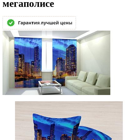
мегаполисе