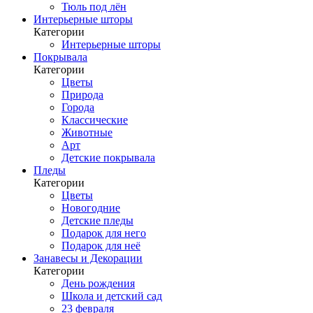
Тюль под лён
Интерьерные шторы
Категории
Интерьерные шторы
Покрывала
Категории
Цветы
Природа
Города
Классические
Животные
Арт
Детские покрывала
Пледы
Категории
Цветы
Новогодние
Детские пледы
Подарок для него
Подарок для неё
Занавесы и Декорации
Категории
День рождения
Школа и детский сад
23 февраля