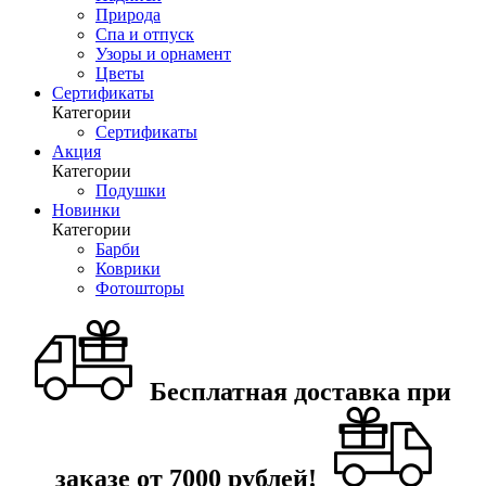
Природа
Спа и отпуск
Узоры и орнамент
Цветы
Сертификаты
Категории
Сертификаты
Акция
Категории
Подушки
Новинки
Категории
Барби
Коврики
Фотошторы
Бесплатная доставка при
заказе от 7000 рублей!