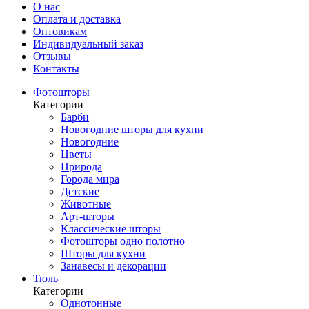
О нас
Оплата и доставка
Оптовикам
Индивидуальный заказ
Отзывы
Контакты
Фотошторы
Категории
Барби
Новогодние шторы для кухни
Новогодние
Цветы
Природа
Города мира
Детские
Животные
Арт-шторы
Классические шторы
Фотошторы одно полотно
Шторы для кухни
Занавесы и декорации
Тюль
Категории
Однотонные