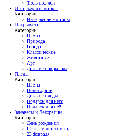
Тюль под лён
Интерьерные шторы
Категории
Интерьерные шторы
Покрывала
Категории
Цветы
Природа
Города
Классические
Животные
Арт
Детские покрывала
Пледы
Категории
Цветы
Новогодние
Детские пледы
Подарок для него
Подарок для неё
Занавесы и Декорации
Категории
День рождения
Школа и детский сад
23 февраля