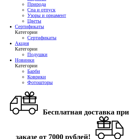
Природа
Спа и отпуск
Узоры и орнамент
Цветы
Сертификаты
Категории
Сертификаты
Акция
Категории
Подушки
Новинки
Категории
Барби
Коврики
Фотошторы
Бесплатная доставка при
заказе от 7000 рублей!