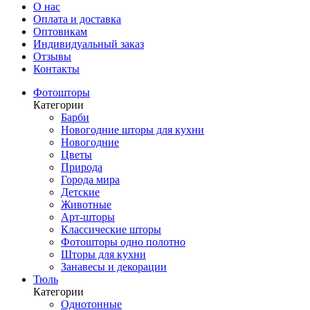
О нас
Оплата и доставка
Оптовикам
Индивидуальный заказ
Отзывы
Контакты
Фотошторы
Категории
Барби
Новогодние шторы для кухни
Новогодние
Цветы
Природа
Города мира
Детские
Животные
Арт-шторы
Классические шторы
Фотошторы одно полотно
Шторы для кухни
Занавесы и декорации
Тюль
Категории
Однотонные