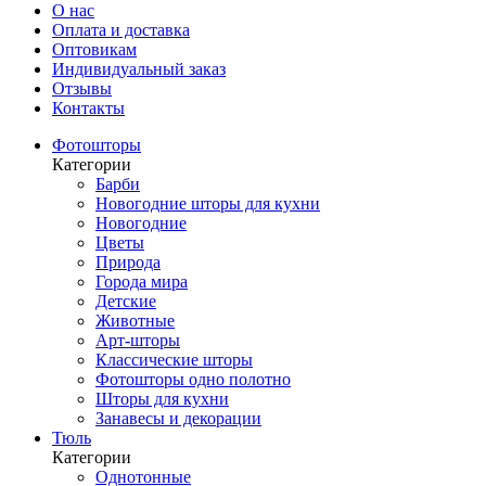
О нас
Оплата и доставка
Оптовикам
Индивидуальный заказ
Отзывы
Контакты
Фотошторы
Категории
Барби
Новогодние шторы для кухни
Новогодние
Цветы
Природа
Города мира
Детские
Животные
Арт-шторы
Классические шторы
Фотошторы одно полотно
Шторы для кухни
Занавесы и декорации
Тюль
Категории
Однотонные