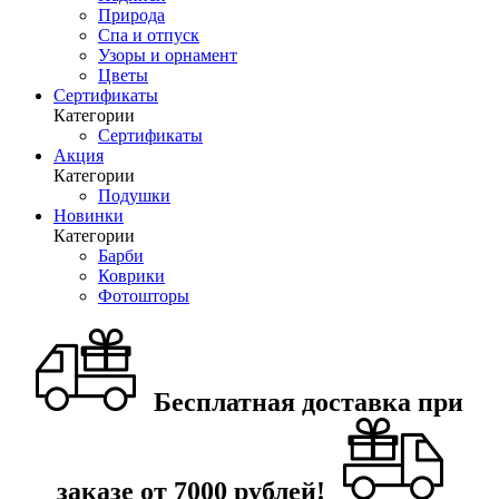
Природа
Спа и отпуск
Узоры и орнамент
Цветы
Сертификаты
Категории
Сертификаты
Акция
Категории
Подушки
Новинки
Категории
Барби
Коврики
Фотошторы
Бесплатная доставка при
заказе от 7000 рублей!