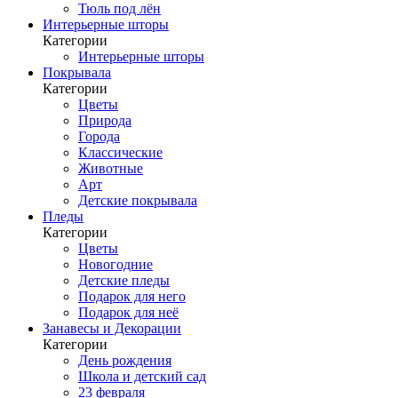
Тюль под лён
Интерьерные шторы
Категории
Интерьерные шторы
Покрывала
Категории
Цветы
Природа
Города
Классические
Животные
Арт
Детские покрывала
Пледы
Категории
Цветы
Новогодние
Детские пледы
Подарок для него
Подарок для неё
Занавесы и Декорации
Категории
День рождения
Школа и детский сад
23 февраля