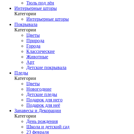
Тюль под лён
Интерьерные шторы
Категории
Интерьерные шторы
Покрывала
Категории
Цветы
Природа
Города
Классические
Животные
Арт
Детские покрывала
Пледы
Категории
Цветы
Новогодние
Детские пледы
Подарок для него
Подарок для неё
Занавесы и Декорации
Категории
День рождения
Школа и детский сад
23 февраля