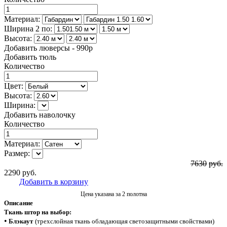
Материал:
Ширина 2 по:
Высота:
Добавить люверсы - 990р
Добавить тюль
Количество
Цвет:
Высота:
Ширина:
Добавить наволочку
Количество
Материал:
Размер:
7630
руб.
2290
руб.
Добавить в корзину
Цена указана за 2 полотна
Описание
Ткань штор на выбор:
•
Блэкаут
(трехслойная ткань обладающая светозащитными свойствами)