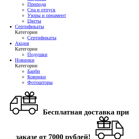
Природа
Спа и отпуск
Узоры и орнамент
Цветы
Сертификаты
Категории
Сертификаты
Акция
Категории
Подушки
Новинки
Категории
Барби
Коврики
Фотошторы
Бесплатная доставка при
заказе от 7000 рублей!