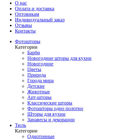
О нас
Оплата и доставка
Оптовикам
Индивидуальный заказ
Отзывы
Контакты
Фотошторы
Категории
Барби
Новогодние шторы для кухни
Новогодние
Цветы
Природа
Города мира
Детские
Животные
Арт-шторы
Классические шторы
Фотошторы одно полотно
Шторы для кухни
Занавесы и декорации
Тюль
Категории
Однотонные