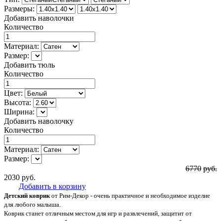
Размеры:
Добавить наволочки
Количество
Материал:
Размер:
Добавить тюль
Количество
Цвет:
Высота:
Ширина:
Добавить наволочку
Количество
Материал:
Размер:
6770
руб.
2030
руб.
Добавить в корзину
Детский коврик
от Рим-Декор - очень практичное и необходимое изделие
для любого малыша.
Коврик станет отличным местом для игр и развлечений, защитит от