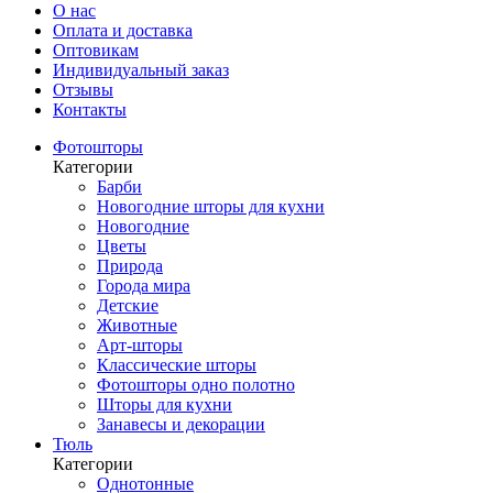
О нас
Оплата и доставка
Оптовикам
Индивидуальный заказ
Отзывы
Контакты
Фотошторы
Категории
Барби
Новогодние шторы для кухни
Новогодние
Цветы
Природа
Города мира
Детские
Животные
Арт-шторы
Классические шторы
Фотошторы одно полотно
Шторы для кухни
Занавесы и декорации
Тюль
Категории
Однотонные