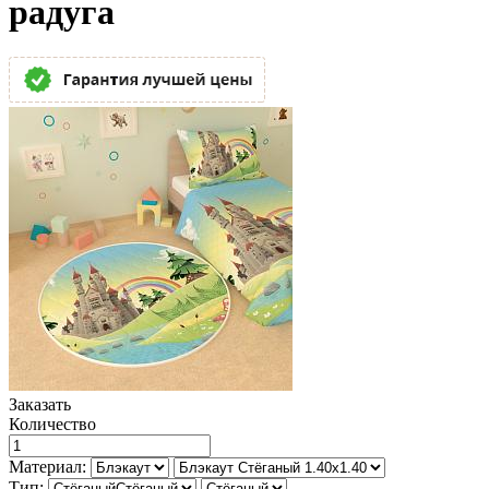
радуга
Заказать
Количество
Материал:
Тип: