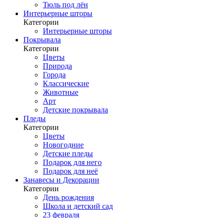
Тюль под лён
Интерьерные шторы
Категории
Интерьерные шторы
Покрывала
Категории
Цветы
Природа
Города
Классические
Животные
Арт
Детские покрывала
Пледы
Категории
Цветы
Новогодние
Детские пледы
Подарок для него
Подарок для неё
Занавесы и Декорации
Категории
День рождения
Школа и детский сад
23 февраля