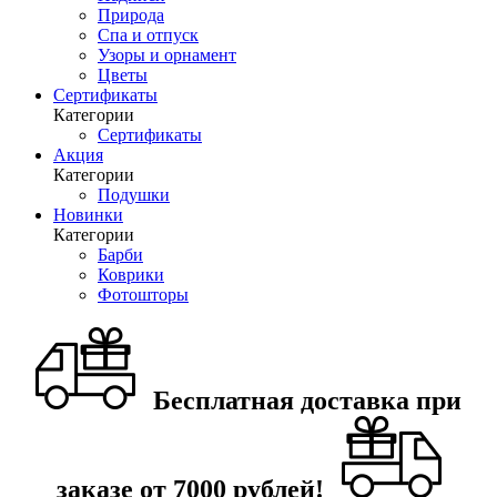
Природа
Спа и отпуск
Узоры и орнамент
Цветы
Сертификаты
Категории
Сертификаты
Акция
Категории
Подушки
Новинки
Категории
Барби
Коврики
Фотошторы
Бесплатная доставка при
заказе от 7000 рублей!