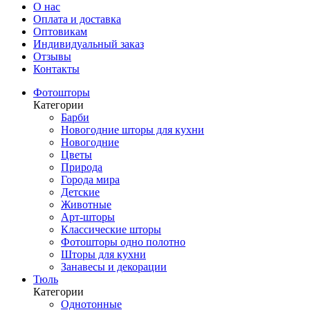
О нас
Оплата и доставка
Оптовикам
Индивидуальный заказ
Отзывы
Контакты
Фотошторы
Категории
Барби
Новогодние шторы для кухни
Новогодние
Цветы
Природа
Города мира
Детские
Животные
Арт-шторы
Классические шторы
Фотошторы одно полотно
Шторы для кухни
Занавесы и декорации
Тюль
Категории
Однотонные