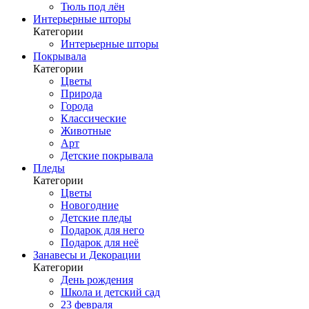
Тюль под лён
Интерьерные шторы
Категории
Интерьерные шторы
Покрывала
Категории
Цветы
Природа
Города
Классические
Животные
Арт
Детские покрывала
Пледы
Категории
Цветы
Новогодние
Детские пледы
Подарок для него
Подарок для неё
Занавесы и Декорации
Категории
День рождения
Школа и детский сад
23 февраля