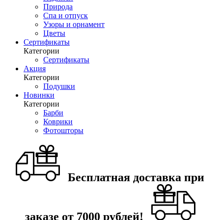
Природа
Спа и отпуск
Узоры и орнамент
Цветы
Сертификаты
Категории
Сертификаты
Акция
Категории
Подушки
Новинки
Категории
Барби
Коврики
Фотошторы
Бесплатная доставка при
заказе от 7000 рублей!