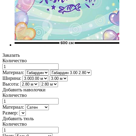
Заказать
Количество
Материал:
Ширина:
Высота:
Добавить наволочки
Количество
Материал:
Размер:
Добавить тюль
Количество
Цвет: