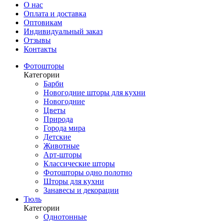
О нас
Оплата и доставка
Оптовикам
Индивидуальный заказ
Отзывы
Контакты
Фотошторы
Категории
Барби
Новогодние шторы для кухни
Новогодние
Цветы
Природа
Города мира
Детские
Животные
Арт-шторы
Классические шторы
Фотошторы одно полотно
Шторы для кухни
Занавесы и декорации
Тюль
Категории
Однотонные