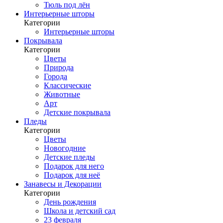
Тюль под лён
Интерьерные шторы
Категории
Интерьерные шторы
Покрывала
Категории
Цветы
Природа
Города
Классические
Животные
Арт
Детские покрывала
Пледы
Категории
Цветы
Новогодние
Детские пледы
Подарок для него
Подарок для неё
Занавесы и Декорации
Категории
День рождения
Школа и детский сад
23 февраля