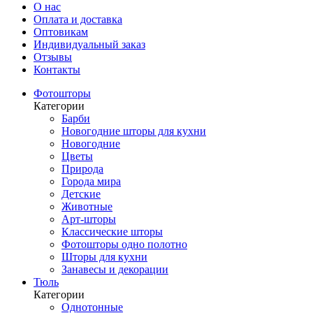
О нас
Оплата и доставка
Оптовикам
Индивидуальный заказ
Отзывы
Контакты
Фотошторы
Категории
Барби
Новогодние шторы для кухни
Новогодние
Цветы
Природа
Города мира
Детские
Животные
Арт-шторы
Классические шторы
Фотошторы одно полотно
Шторы для кухни
Занавесы и декорации
Тюль
Категории
Однотонные