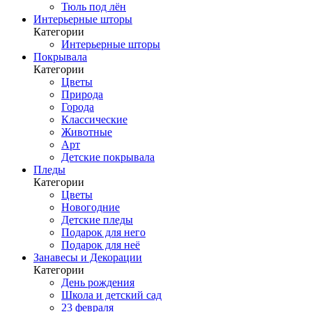
Тюль под лён
Интерьерные шторы
Категории
Интерьерные шторы
Покрывала
Категории
Цветы
Природа
Города
Классические
Животные
Арт
Детские покрывала
Пледы
Категории
Цветы
Новогодние
Детские пледы
Подарок для него
Подарок для неё
Занавесы и Декорации
Категории
День рождения
Школа и детский сад
23 февраля