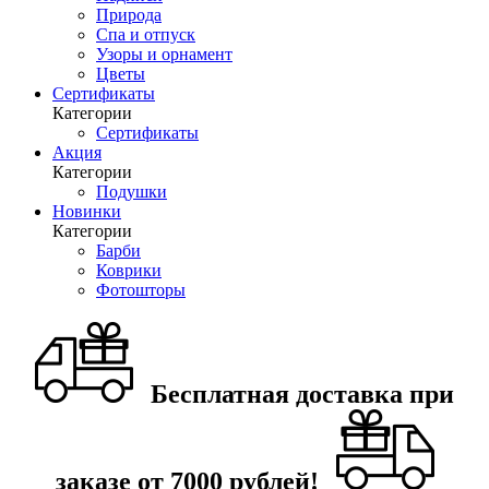
Природа
Спа и отпуск
Узоры и орнамент
Цветы
Сертификаты
Категории
Сертификаты
Акция
Категории
Подушки
Новинки
Категории
Барби
Коврики
Фотошторы
Бесплатная доставка при
заказе от 7000 рублей!