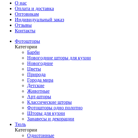
О нас
Оплата и доставка
Оптовикам
Индивидуальный заказ
Отзывы
Контакты
Фотошторы
Категории
Барби
Новогодние шторы для кухни
Новогодние
Цветы
Природа
Города мира
Детские
Животные
Арт-шторы
Классические шторы
Фотошторы одно полотно
Шторы для кухни
Занавесы и декорации
Тюль
Категории
Однотонные