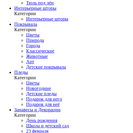
Тюль под лён
Интерьерные шторы
Категории
Интерьерные шторы
Покрывала
Категории
Цветы
Природа
Города
Классические
Животные
Арт
Детские покрывала
Пледы
Категории
Цветы
Новогодние
Детские пледы
Подарок для него
Подарок для неё
Занавесы и Декорации
Категории
День рождения
Школа и детский сад
23 февраля