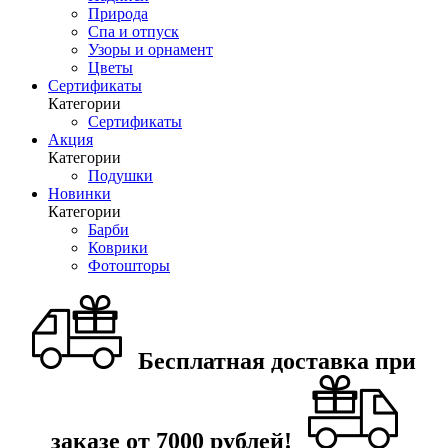
Природа
Спа и отпуск
Узоры и орнамент
Цветы
Сертификаты
Категории
Сертификаты
Акция
Категории
Подушки
Новинки
Категории
Барби
Коврики
Фотошторы
Бесплатная доставка при
заказе от 7000 рублей!