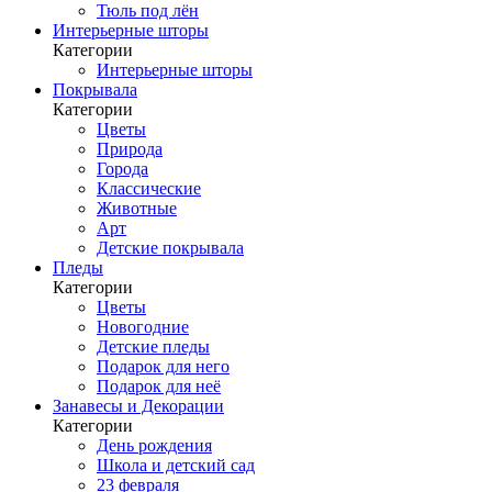
Тюль под лён
Интерьерные шторы
Категории
Интерьерные шторы
Покрывала
Категории
Цветы
Природа
Города
Классические
Животные
Арт
Детские покрывала
Пледы
Категории
Цветы
Новогодние
Детские пледы
Подарок для него
Подарок для неё
Занавесы и Декорации
Категории
День рождения
Школа и детский сад
23 февраля