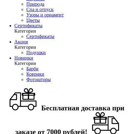
Природа
Спа и отпуск
Узоры и орнамент
Цветы
Сертификаты
Категории
Сертификаты
Акция
Категории
Подушки
Новинки
Категории
Барби
Коврики
Фотошторы
Бесплатная доставка при
заказе от 7000 рублей!