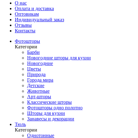
О нас
Оплата и доставка
Оптовикам
Индивидуальный заказ
Отзывы
Контакты
Фотошторы
Категории
Барби
Новогодние шторы для кухни
Новогодние
Цветы
Природа
Города мира
Детские
Животные
Арт-шторы
Классические шторы
Фотошторы одно полотно
Шторы для кухни
Занавесы и декорации
Тюль
Категории
Однотонные