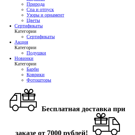
Природа
Спа и отпуск
Узоры и орнамент
Цветы
Сертификаты
Категории
Сертификаты
Акция
Категории
Подушки
Новинки
Категории
Барби
Коврики
Фотошторы
Бесплатная доставка при
заказе от 7000 рублей!