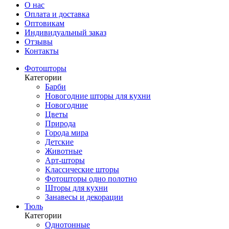
О нас
Оплата и доставка
Оптовикам
Индивидуальный заказ
Отзывы
Контакты
Фотошторы
Категории
Барби
Новогодние шторы для кухни
Новогодние
Цветы
Природа
Города мира
Детские
Животные
Арт-шторы
Классические шторы
Фотошторы одно полотно
Шторы для кухни
Занавесы и декорации
Тюль
Категории
Однотонные