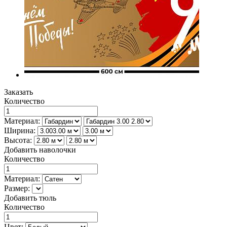
Заказать
Количество
Материал:
Ширина:
Высота:
Добавить наволочки
Количество
Материал:
Размер:
Добавить тюль
Количество
Цвет: