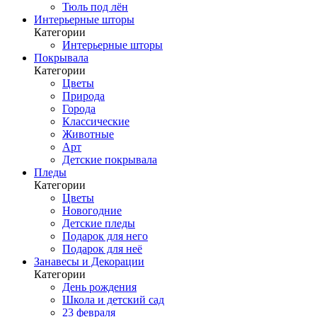
Тюль под лён
Интерьерные шторы
Категории
Интерьерные шторы
Покрывала
Категории
Цветы
Природа
Города
Классические
Животные
Арт
Детские покрывала
Пледы
Категории
Цветы
Новогодние
Детские пледы
Подарок для него
Подарок для неё
Занавесы и Декорации
Категории
День рождения
Школа и детский сад
23 февраля