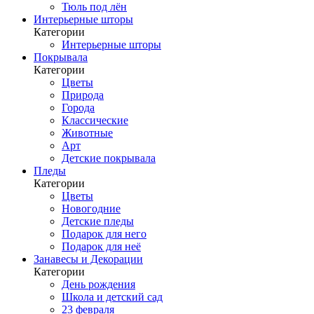
Тюль под лён
Интерьерные шторы
Категории
Интерьерные шторы
Покрывала
Категории
Цветы
Природа
Города
Классические
Животные
Арт
Детские покрывала
Пледы
Категории
Цветы
Новогодние
Детские пледы
Подарок для него
Подарок для неё
Занавесы и Декорации
Категории
День рождения
Школа и детский сад
23 февраля