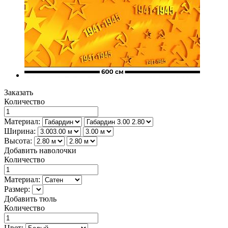
Заказать
Количество
Материал:
Ширина:
Высота:
Добавить наволочки
Количество
Материал:
Размер:
Добавить тюль
Количество
Цвет: