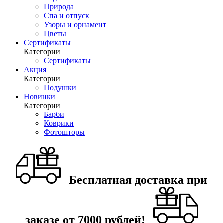
Природа
Спа и отпуск
Узоры и орнамент
Цветы
Сертификаты
Категории
Сертификаты
Акция
Категории
Подушки
Новинки
Категории
Барби
Коврики
Фотошторы
Бесплатная доставка при
заказе от 7000 рублей!