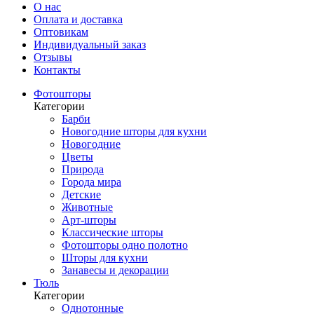
О нас
Оплата и доставка
Оптовикам
Индивидуальный заказ
Отзывы
Контакты
Фотошторы
Категории
Барби
Новогодние шторы для кухни
Новогодние
Цветы
Природа
Города мира
Детские
Животные
Арт-шторы
Классические шторы
Фотошторы одно полотно
Шторы для кухни
Занавесы и декорации
Тюль
Категории
Однотонные