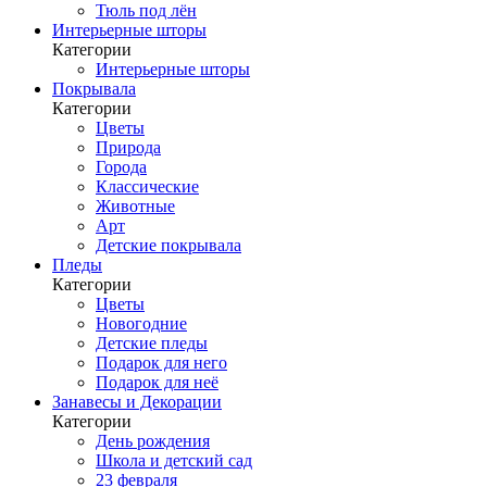
Тюль под лён
Интерьерные шторы
Категории
Интерьерные шторы
Покрывала
Категории
Цветы
Природа
Города
Классические
Животные
Арт
Детские покрывала
Пледы
Категории
Цветы
Новогодние
Детские пледы
Подарок для него
Подарок для неё
Занавесы и Декорации
Категории
День рождения
Школа и детский сад
23 февраля