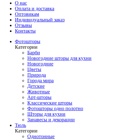
О нас
Оплата и доставка
Оптовикам
Индивидуальный заказ
Отзывы
Контакты
Фотошторы
Категории
Барби
Новогодние шторы для кухни
Новогодние
Цветы
Природа
Города мира
Детские
Животные
Арт-шторы
Классические шторы
Фотошторы одно полотно
Шторы для кухни
Занавесы и декорации
Тюль
Категории
Однотонные