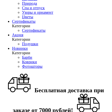
Природа
Спа и отпуск
Узоры и орнамент
Цветы
Сертификаты
Категории
Сертификаты
Акция
Категории
Подушки
Новинки
Категории
Барби
Коврики
Фотошторы
Бесплатная доставка при
заказе от 7000 рублей!