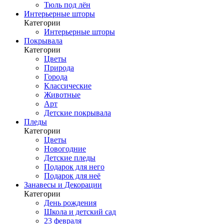
Тюль под лён
Интерьерные шторы
Категории
Интерьерные шторы
Покрывала
Категории
Цветы
Природа
Города
Классические
Животные
Арт
Детские покрывала
Пледы
Категории
Цветы
Новогодние
Детские пледы
Подарок для него
Подарок для неё
Занавесы и Декорации
Категории
День рождения
Школа и детский сад
23 февраля