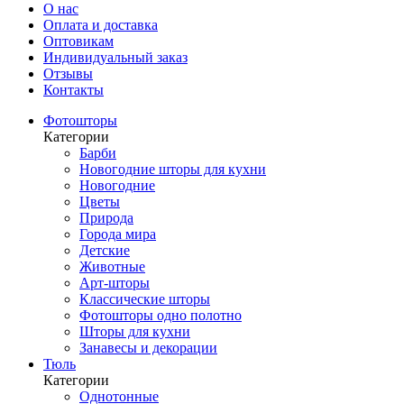
О нас
Оплата и доставка
Оптовикам
Индивидуальный заказ
Отзывы
Контакты
Фотошторы
Категории
Барби
Новогодние шторы для кухни
Новогодние
Цветы
Природа
Города мира
Детские
Животные
Арт-шторы
Классические шторы
Фотошторы одно полотно
Шторы для кухни
Занавесы и декорации
Тюль
Категории
Однотонные