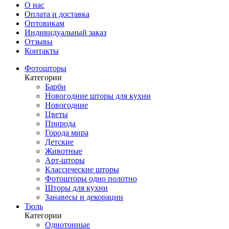
О нас
Оплата и доставка
Оптовикам
Индивидуальный заказ
Отзывы
Контакты
Фотошторы
Категории
Барби
Новогодние шторы для кухни
Новогодние
Цветы
Природа
Города мира
Детские
Животные
Арт-шторы
Классические шторы
Фотошторы одно полотно
Шторы для кухни
Занавесы и декорации
Тюль
Категории
Однотонные