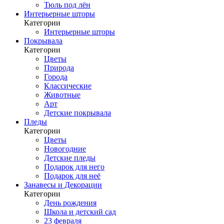
Тюль под лён
Интерьерные шторы
Категории
Интерьерные шторы
Покрывала
Категории
Цветы
Природа
Города
Классические
Животные
Арт
Детские покрывала
Пледы
Категории
Цветы
Новогодние
Детские пледы
Подарок для него
Подарок для неё
Занавесы и Декорации
Категории
День рождения
Школа и детский сад
23 февраля